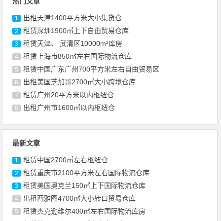
热门文章
出租天津1400平方米大小集货仓
1
租赁深圳1900㎡上下自由贸易仓库
2
租赁天津、 武清区10000m²库房
3
租赁上海市850㎡左右国际物流仓库
4
租赁中国广东广州700平方米左右自由贸易区
5
出租美国芝加哥2700㎡大小跨境仓库
6
租赁广州20平方米以内枢纽仓
7
出租广州市1600㎡以内枢纽仓
8
最新文章
租赁中国2700㎡左右枢纽仓
1
租赁重庆市2100平方米左右国际物流仓库
2
租赁美国奥克兰150㎡上下国际物流仓库
3
出租西雅图4700㎡大小转口贸易仓库
4
租赁杰克逊维尔400㎡左右国际物流库房
5