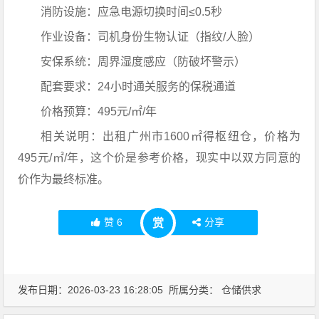
消防设施：应急电源切换时间≤0.5秒
作业设备：司机身份生物认证（指纹/人脸）
安保系统：周界湿度感应（防破坏警示）
配套要求：24小时通关服务的保税通道
价格预算：495元/㎡/年
相关说明：出租广州市1600㎡得枢纽仓，价格为
495元/㎡/年，这个价是参考价格，现实中以双方同意的
价作为最终标准。
赞
6
分享
赏
发布日期：2026-03-23 16:28:05 所属分类：
仓储供求