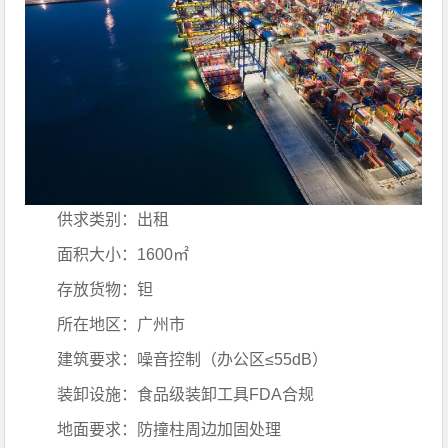
供求类别：出租
面积大小：1600㎡
存放货物：钽
所在地区：广州市
建筑要求：噪音控制（办公区≤55dB）
装卸设施：食品级装卸工具FDA合规
地面要求：防撞柱周边加固处理