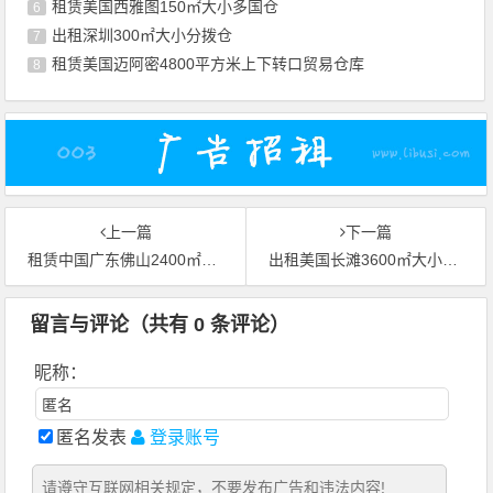
租赁美国西雅图150㎡大小多国仓
6
出租深圳300㎡大小分拨仓
7
租赁美国迈阿密4800平方米上下转口贸易仓库
8
上一篇
下一篇
租赁中国广东佛山2400㎡上下集货仓
出租美国长滩3600㎡大小合同物流仓库
留言与评论（共有
0
条评论）
昵称：
匿名发表
登录账号