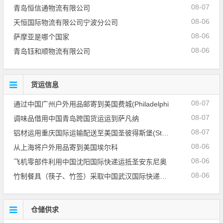
08-07
青岛恒信通物流有限公司
08-06
天恒国际物流有限公司宁波分公司
08-06
萨摩亚是哪个国家
08-06
青岛钰和顺物流有限公司
货运信息
08-07
通过中国广州户外用品邮寄到美国费城(Philadelphi
08-07
调味品借用中国青岛跨国货运运到萨凡纳
08-07
铝材运用重庆国际运输配送至美国圣彼得斯堡(St.Pe
08-06
从上海将户外用品寄到美国埃尔科
08-06
飞机零部件利用中国沈阳国际快递运抵圣安东尼奥
08-06
竹制餐具（筷子、竹签）采取中国武汉国际快递运到奥古
仓储供求