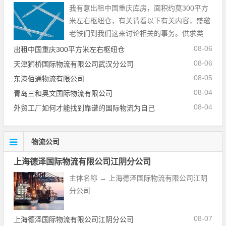
我有意出租中国重庆库房，面积约莫300平方
米左右枢纽仓，有关请看以下有关内容，盛邀
老铁们到我们这来讨论相关的事务。供求类
别：出租面积大小：300平方米存放货物：农
08-06
出租中国重庆300平方米左右枢纽仓
副产品...
08-06
天津狮桥国际物流有限公司武汉分公司
08-05
东港佰通物流有限公司
08-04
青岛三和奥文国际物流有限公司
08-04
外贸工厂如何才能找到靠谱的国际物流为自己
物流公司
上海德泽国际物流有限公司江阴分公司
主体名称 → 上海德泽国际物流有限公司江阴
分公司 ...
08-07
上海德泽国际物流有限公司江阴分公司