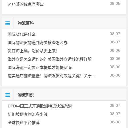
08-05
wish邮的优点有哪些
物流百科
08-07
国际货代是什么
08-07
国际物流货物遇到海关核查怎么办
08-06
货在海上漂，涨价从天上来！
08-06
海外仓是怎么运作的？美国海外仓运转流程详解
08-06
国际海运一定要正本提单才能提货吗
08-06
速卖通店铺流量低！物流发货时效是关键！关于72小时上
物流知识
08-07
DPD中国正式开通欧洲特货快递渠道
08-07
新加坡便宜物流多少钱
08-06
全球快递平台推荐