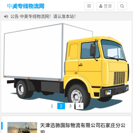
登录
公告:中美专线物流网！请认准本站！
欢迎您来到中美专线物流网
1
2
3
4
天津迅驰国际物流有限公司石家庄分公
司