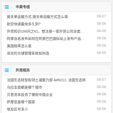
中美专线
08-07
报关单运输方式,报关单运输方式怎么填
08-06
航空快递最快多久到?
08-06
外贸知识100问之61，想注册一家外贸公司全套手续要
08-06
阿里信息发布如何在阿里巴巴国际站上发布产品_其
08-06
美国税率怎么查
08-05
适合的仓储管理系统如何选
外贸相关
08-07
法国生态转型和领土凝聚力部 &#8211; 法国生态转
08-06
乌拉圭首都是哪个城市
08-06
贝恩资本投资了哪些中国企业
08-06
萨摩亚是哪个国家
08-06
埃及区号多少