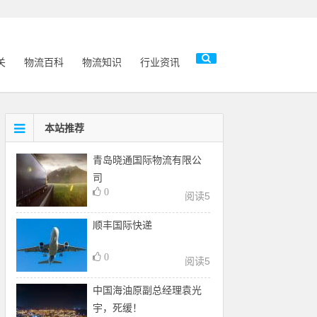
关
物流百科
物流知识
行业资讯
本站推荐
青岛晓通国际物流有限公
司
0
阅读
5
顺丰国际快递
0
阅读
5
中国海油原副总经理袁光
宇，死缓！