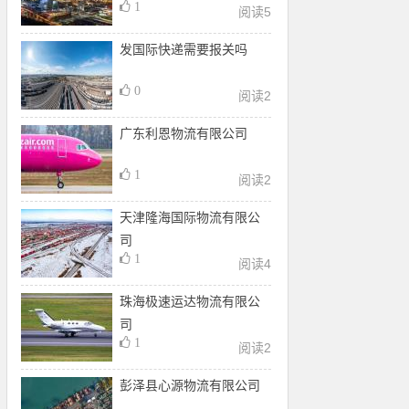
1
阅读
5
发国际快递需要报关吗
0
阅读
2
广东利恩物流有限公司
1
阅读
2
天津隆海国际物流有限公
司
1
阅读
4
珠海极速运达物流有限公
司
1
阅读
2
彭泽县心源物流有限公司