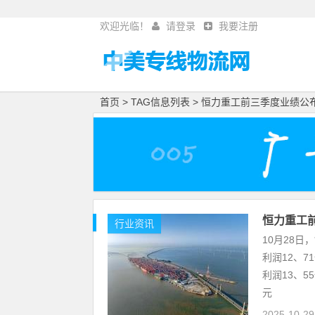
欢迎光临！
请登录
我要注册
首页
> TAG信息列表 > 恒力重工前三季度业绩公
恒力重工
行业资讯
10月28日
利润12、
利润13、5
元
2025-10-2