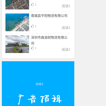
1
阅读
2
南城县平阳物流有限公司
1
阅读
3
深圳市森渝财物流有限公
司
1
阅读
2