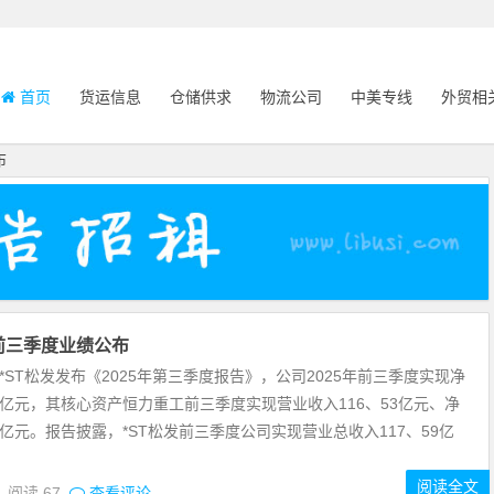
首页
货运信息
仓储供求
物流公司
中美专线
外贸相
布
前三季度业绩公布
，*ST松发发布《2025年第三季度报告》，公司2025年前三季度实现净
71亿元，其核心资产恒力重工前三季度实现营业收入116、53亿元、净
5亿元。报告披露，*ST松发前三季度公司实现营业总收入117、59亿
阅读全文
9
阅读
67
查看评论