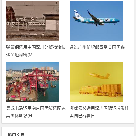
弹簧钢运用中国深圳外贸物流快
通过广州仿牌邮寄到美国图森
递至迈阿密(M
集成电路运用南京国际货运配达
挪威云杉选用深圳国际运输发往
美国休斯敦(H
美国巴吞鲁日
热门文章