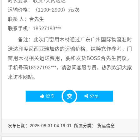
时长要求：收货7天内送达
运输价格：（1100~2900）元/次
联系 人：合先生
联系手机：18527193***
备注：此次门窗用木材通过广东广州国际物流准时
送达印度尼西亚雅加达的运输价格，纯粹充作参考，门
窗用木材相关运送费用，要和发货BOSS合先生商议，
手机号码18527193***，请咨问客服专员，热烈欢迎大家
来访本网站。
赞
5
分享
赏
发布日期：2025-08-31 04:19:01 所属分类：
货运信息