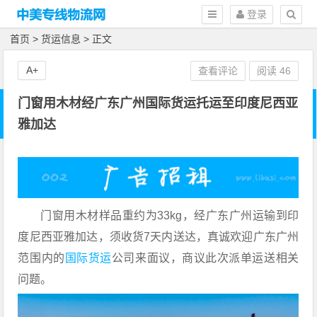
登录
首页
>
货运信息
> 正文
A+
查看评论
阅读
46
门窗用木材经广东广州国际货运托运至印度尼西亚
雅加达
门窗用木材样品重约为33kg，经广东广州运输到印
度尼西亚雅加达，须收货7天内送达，真诚欢迎广东广州
范围内的
国际货运
公司来面议，商议此次派单运送相关
问题。