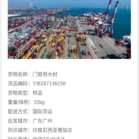
货物名称：门窗用木材
货品编码：Y/B287136158
货物类型：样品
重量/体积：33kg
配送方式：国际货运
出发城市：广东广州
到达城市：印度尼西亚雅加达