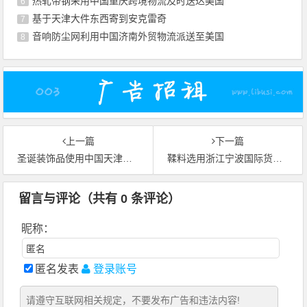
热轧带钢采用中国重庆跨境物流及时送达美国
6
基于天津大件东西寄到安克雷奇
7
音响防尘网利用中国济南外贸物流派送至美国
8
上一篇
下一篇
圣诞装饰品使用中国天津跨境物流托运至美国纽约
鞣料选用浙江宁波国际货运承运至韩国首尔
留言与评论（共有
0
条评论）
昵称：
匿名发表
登录账号