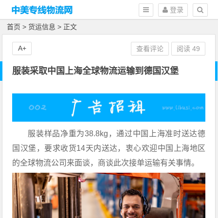
登录
首页
>
货运信息
> 正文
A+
查看评论
阅读
49
服装采取中国上海全球物流运输到德国汉堡
服装样品净重为38.8kg，通过中国上海准时送达德
国汉堡，要求收货14天内送达，衷心欢迎中国上海地区
的全球物流公司来面谈，商谈此次接单运输有关事情。