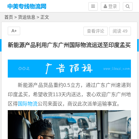
登录
首页
>
货运信息
> 正文
A+
查看评论
阅读
49
新能源产品利用广东广州国际物流运送至印度孟买
新能源产品货品重约0.5立方，通过广东广州速递到
印度孟买，希望收货113天内送达，衷心欢迎广东广州地
区得
国际物流
公司来面议，商议此次派单运输事宜。