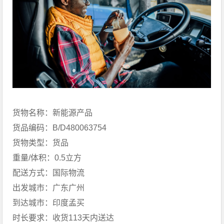
货物名称：新能源产品
货品编码：B/D480063754
货物类型：货品
重量/体积：0.5立方
配送方式：国际物流
出发城市：广东广州
到达城市：印度孟买
时长要求：收货113天内送达