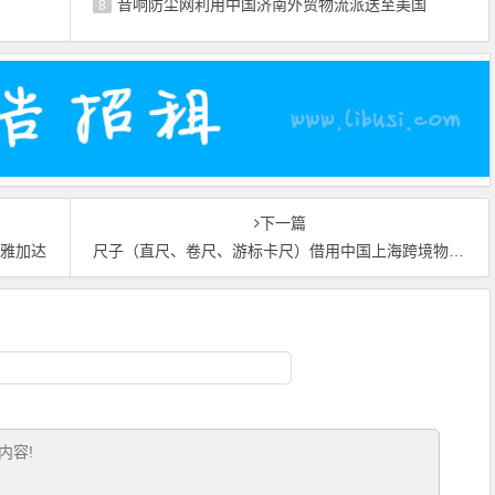
音响防尘网利用中国济南外贸物流派送至美国
8
下一篇
亚雅加达
尺子（直尺、卷尺、游标卡尺）借用中国上海跨境物流抵达英国费利克斯托