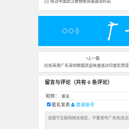
经过中国武汉食物寄到美国洛杉矶
8
上一篇
红松采用广东深圳跨国货运快速送达印度尼西
留言与评论（共有
0
条评论）
昵称：
匿名发表
登录账号