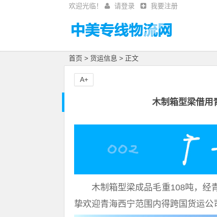
欢迎光临！
请登录
我要注册
首页
>
货运信息
> 正文
A+
木制箱型梁借用
木制箱型梁成品毛重108吨，经
挚欢迎青海西宁范围内得跨国货运公