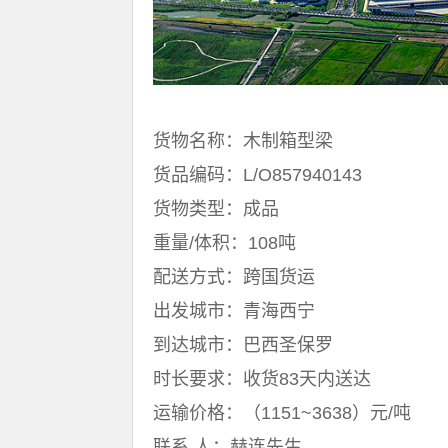
货物名称：木制箱型梁
货品编码：L/O857940143
货物类型：成品
重量/体积：108吨
配送方式：跨国货运
出发城市：青海西宁
到达城市：巴西圣保罗
时长要求：收货83天内送达
运输价格：（1151~3638）元/吨
联系 人：赫连先生