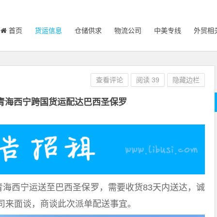
首页
货运信息
仓储供求
物流公司
中美专线
外贸相
查看评论
阅读
39
隐藏边栏
青海西宁跨国货运配达巴西圣保罗
青海西宁运送至巴西圣保罗，需要收货83天内送达，诚
司来面谈，商谈此次派单配送事宜。