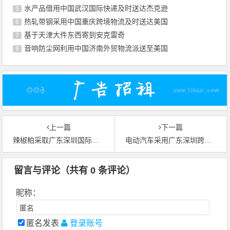
水产品借用中国武汉国际快递及时送达杰克逊
5
热轧带钢采用中国重庆跨境物流及时送达美国
6
基于天津大件东西寄到安克雷奇
7
音响防尘网利用中国济南外贸物流派送至美国
8
上一篇
下一篇
辣椒粕采取广东深圳国际物流准时送达美国纽约
电动汽车采用广东深圳跨境物流完整送达摩洛哥卡萨布兰卡
留言与评论（共有
0
条评论）
昵称：
匿名发表
登录账号