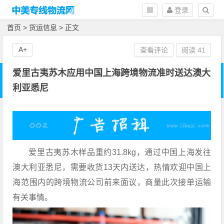
登录
首页
>
货运信息
> 正文
A+
查看评论
阅读
41
爱里古夷苏木应用中国上海跨境物流准时送达澳大
利亚悉尼
爱里古夷苏木样品重约31.8kg，通过中国上海发往
澳大利亚悉尼，需要收货13天内送达，热情欢迎中国上
海范围内的跨境物流公司前来面议，商量此次接单运输
有关事情。