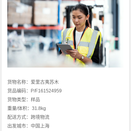
货物名称：爱里古夷苏木
货品编码：P/F161524959
货物类型：样品
重量/体积：31.8kg
配送方式：跨境物流
出发城市：中国上海