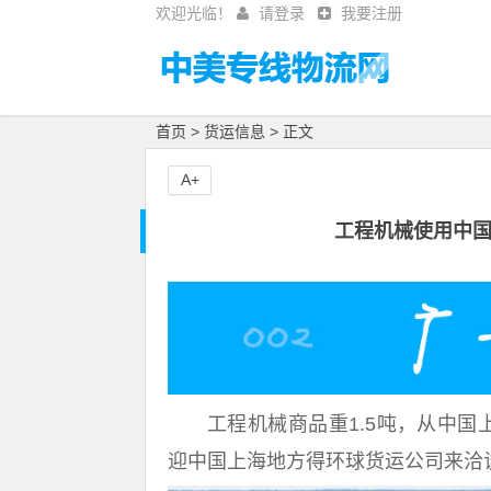
欢迎光临！
请登录
我要注册
首页
>
货运信息
> 正文
A+
工程机械使用中
工程机械商品重1.5吨，从中国
迎中国上海地方得环球货运公司来洽