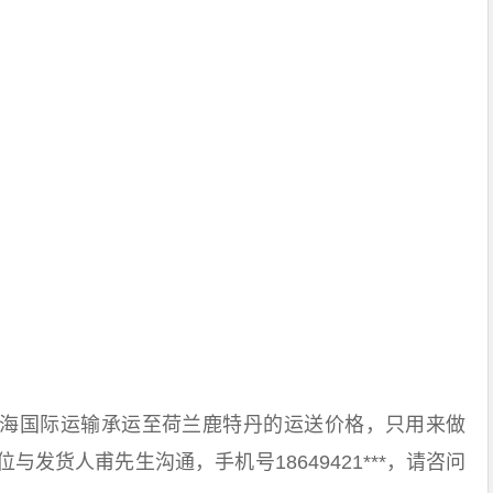
海国际运输承运至荷兰鹿特丹的运送价格，只用来做
发货人甫先生沟通，手机号18649421***，请咨问