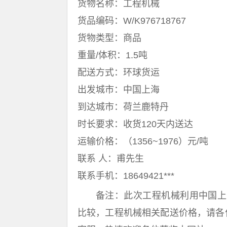
货物名称：工程机械
货品编码：W/K976718767
货物类型：商品
重量/体积：1.5吨
配送方式：环球货运
出发城市：中国上海
到达城市：荷兰鹿特丹
时长要求：收货120天内送达
运输价格：（1356~1976）元/吨
联系 人：甫先生
联系手机：18649421***
备注：此次工程机械利用中国上
比较，工程机械相关配送价格，请各位与