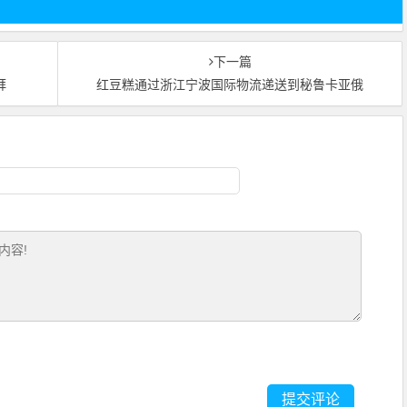
下一篇
拜
红豆糕通过浙江宁波国际物流递送到秘鲁卡亚俄