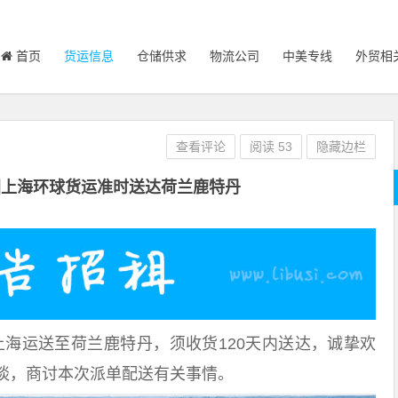
首页
货运信息
仓储供求
物流公司
中美专线
外贸相
查看评论
阅读
53
隐藏边栏
国上海环球货运准时送达荷兰鹿特丹
上海运送至荷兰鹿特丹，须收货120天内送达，诚挚欢
谈，商讨本次派单配送有关事情。