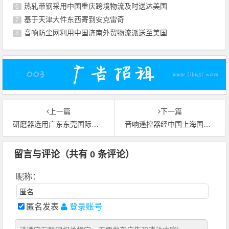
热轧带钢采用中国重庆跨境物流及时送达美国
6
基于天津大件东西寄到安克雷奇
7
音响防尘网利用中国济南外贸物流派送至美国
8
上一篇
下一篇
研磨器选用广东东莞国际货运送达西班牙巴塞罗那
音响遥控器经中国上海国际货运托运至英国伦敦
留言与评论（共有
0
条评论）
昵称：
匿名发表
登录账号