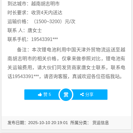
到达城市：越南胡志明市
时长要求：收货4天内送达
运输价格：（1500~3200）元/次
联系 人：唐女士
联系手机：19543391***
备注：本次锂电池利用中国天津外贸物流运送至越
南胡志明市的相关价格，仅拿来做参照对比，锂电池有
关运输费用，请大伙们同发货商家唐女士联系，联系电
话19543391***，请咨询客服，真诚欢迎各位莅临我站。
赞
5
分享
赏
发布日期：2025-10-10 20:19:01 所属分类：
货运信息