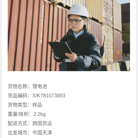
货物名称：锂电池
货品编码：X/K781073893
货物类型：样品
重量/体积：2.2kg
配送方式：跨国货运
出发城市：中国天津