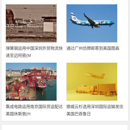
弹簧钢运用中国深圳外贸物流快
通过广州仿牌邮寄到美国图森
递至迈阿密(M
集成电路运用南京国际货运配达
挪威云杉选用深圳国际运输发往
美国休斯敦(H
美国巴吞鲁日