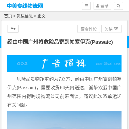
登录
首页
>
货运信息
> 正文
A+
查看评论
阅读
55
经由中国广州将危险品寄到帕塞伊克(Passaic)
危险品货物净重约为7立方，经由中国广州寄到帕塞
伊克(Passaic)，需要收货64天内送达，诚挚欢迎中国广
州范围内得跨境物流公司前来面谈，商议此次派单运送
有关问题。