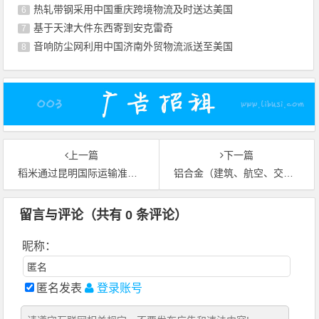
热轧带钢采用中国重庆跨境物流及时送达美国
6
基于天津大件东西寄到安克雷奇
7
音响防尘网利用中国济南外贸物流派送至美国
8
上一篇
下一篇
稻米通过昆明国际运输准时送达马库斯胡克
铝合金（建筑、航空、交通等用）借助香港国际快递运抵美国哥伦布(Columbus)
留言与评论（共有
0
条评论）
昵称：
匿名发表
登录账号