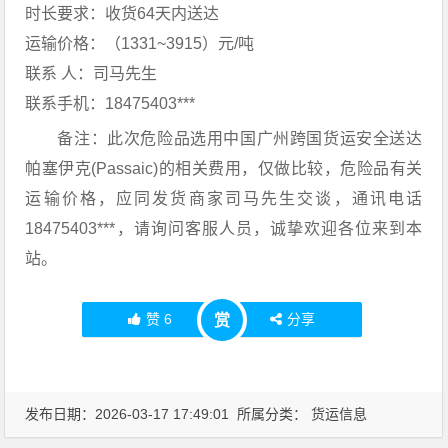
时长要求：收货64天内送达
运输价格：（1331~3915）元/吨
联系 人：司马先生
联系手机：18475403***
备注：此次危险品选用中国广州跨国货运安全送达
帕塞伊克(Passaic)的相关费用，仅做比较，危险品有关
运输价格，应同发货商家司马先生交谈，通讯电话
18475403***，请询问客服人员，诚挚欢迎各位来到本
站。
赞
6
分享
赏
发布日期：2026-03-17 17:49:01 所属分类：
货运信息