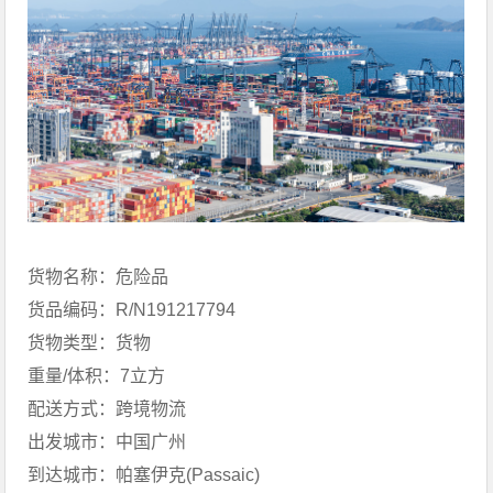
货物名称：危险品
货品编码：R/N191217794
货物类型：货物
重量/体积：7立方
配送方式：跨境物流
出发城市：中国广州
到达城市：帕塞伊克(Passaic)