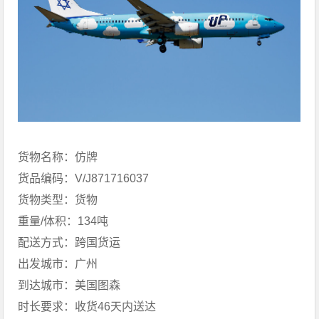
货物名称：仿牌
货品编码：V/J871716037
货物类型：货物
重量/体积：134吨
配送方式：跨国货运
出发城市：广州
到达城市：美国图森
时长要求：收货46天内送达