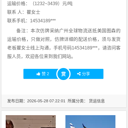
运输价格：（1232~3439）元/吨
联系 人：瞿女士
联系手机：14534189***
备注：本次仿牌采纳广州全球物流送抵美国图森的
运输价格，只做对照，仿牌详细的配送价格，须与发货
老板瞿女士线上沟通，手机号码14534189***，请咨问客
服人员，欢迎各位来到我们网站。
赞
2
分享
赏
发布日期：2026-05-28 07:22:01 所属分类：
货运信息