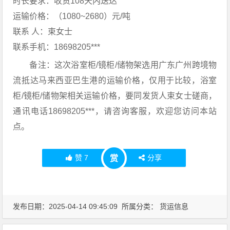
时长要求：收货108天内送达
运输价格：（1080~2680）元/吨
联系 人：束女士
联系手机：18698205***
备注：这次浴室柜/镜柜/储物架选用广东广州跨境物
流抵达马来西亚巴生港的运输价格，仅用于比较，浴室
柜/镜柜/储物架相关运输价格，要同发货人束女士磋商，
通讯电话18698205***，请咨询客服，欢迎您访问本站
点。
赞
7
分享
赏
发布日期：2025-04-14 09:45:09 所属分类：
货运信息