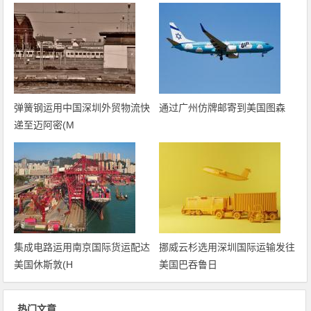
弹簧钢运用中国深圳外贸物流快
通过广州仿牌邮寄到美国图森
递至迈阿密(M
集成电路运用南京国际货运配达
挪威云杉选用深圳国际运输发往
美国休斯敦(H
美国巴吞鲁日
热门文章