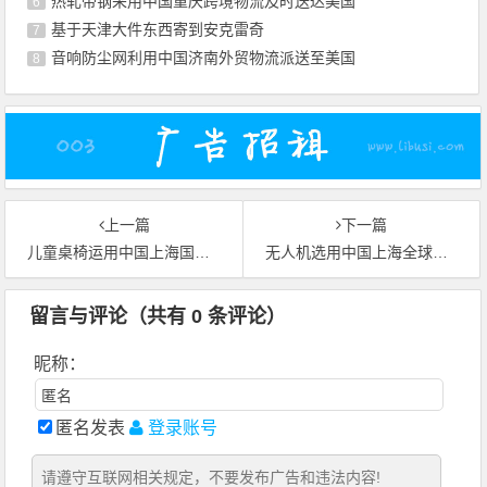
热轧带钢采用中国重庆跨境物流及时送达美国
6
基于天津大件东西寄到安克雷奇
7
音响防尘网利用中国济南外贸物流派送至美国
8
上一篇
下一篇
儿童桌椅运用中国上海国际运输运抵泰国林查班港
无人机选用中国上海全球物流高效送达美国洛杉矶
留言与评论（共有
0
条评论）
昵称：
匿名发表
登录账号