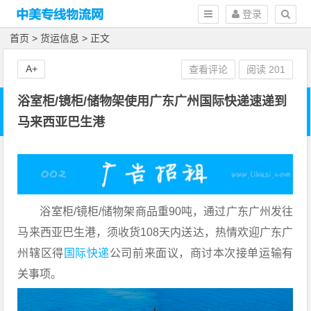
登录
首页
>
货运信息
> 正文
A+
查看评论
阅读
201
浴室柜/镜柜/储物架使用广东广州国际快递速递到
马来西亚巴生港
浴室柜/镜柜/储物架商品重90吨，通过广东广州发往
马来西亚巴生港，须收货108天内送达，热情欢迎广东广
州辖区得
国际快递
公司前来面议，商讨本次接单运输有
关事项。