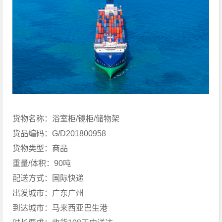
货物名称：浴室柜/镜柜/储物架
货品编码：G/D201800958
货物类型：商品
重量/体积：90吨
配送方式：国际快递
出发城市：广东广州
到达城市：马来西亚巴生港