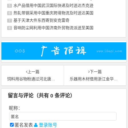
水产品借用中国武汉国际快递及时送达杰克逊
5
热轧带钢采用中国重庆跨境物流及时送达美国
6
基于天津大件东西寄到安克雷奇
7
音响防尘网利用中国济南外贸物流派送至美国
8
上一篇
下一篇
饲料用谷物粉通过河北唐山跨国货运速递到新加坡
乐器用木材借用浙江金华市全球物流运抵沙特阿拉伯吉达
留言与评论（共有
0
条评论）
昵称：
匿名发表
登录账号