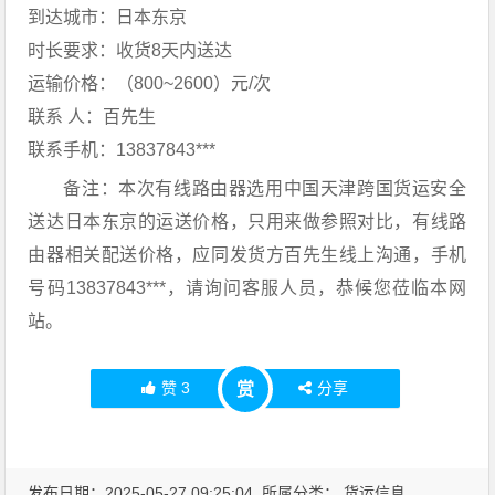
到达城市：日本东京
时长要求：收货8天内送达
运输价格：（800~2600）元/次
联系 人：百先生
联系手机：13837843***
备注：本次有线路由器选用中国天津跨国货运安全
送达日本东京的运送价格，只用来做参照对比，有线路
由器相关配送价格，应同发货方百先生线上沟通，手机
号码13837843***，请询问客服人员，恭候您莅临本网
站。
赞
3
分享
赏
发布日期：2025-05-27 09:25:04 所属分类：
货运信息