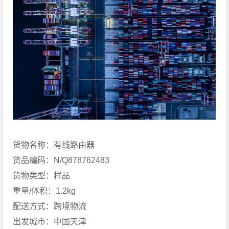
货物名称：有线路由器
货品编码：N/Q878762483
货物类型：样品
重量/体积：1.2kg
配送方式：跨境物流
出发城市：中国天津