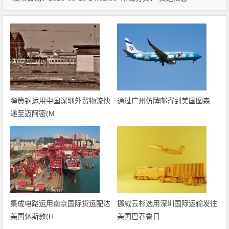
弹簧钢运用中国深圳外贸物流快
通过广州仿牌邮寄到美国图森
递至迈阿密(M
集成电路运用南京国际货运配达
挪威云杉选用深圳国际运输发往
美国休斯敦(H
美国巴吞鲁日