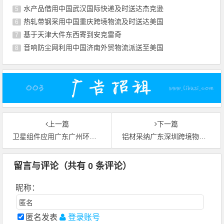
水产品借用中国武汉国际快递及时送达杰克逊
5
热轧带钢采用中国重庆跨境物流及时送达美国
6
基于天津大件东西寄到安克雷奇
7
音响防尘网利用中国济南外贸物流派送至美国
8
上一篇
下一篇
卫星组件应用广东广州环球货运运到南非德班
铝材采纳广东深圳跨境物流运抵沙特阿拉伯吉达
留言与评论（共有
0
条评论）
昵称：
匿名发表
登录账号