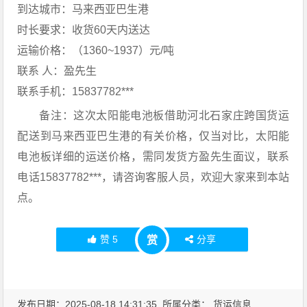
到达城市：马来西亚巴生港
时长要求：收货60天内送达
运输价格：（1360~1937）元/吨
联系 人：盈先生
联系手机：15837782***
备注：这次太阳能电池板借助河北石家庄跨国货运
配送到马来西亚巴生港的有关价格，仅当对比，太阳能
电池板详细的运送价格，需同发货方盈先生面议，联系
电话15837782***，请咨询客服人员，欢迎大家来到本站
点。
赞
5
分享
赏
发布日期：2025-08-18 14:31:35 所属分类：
货运信息