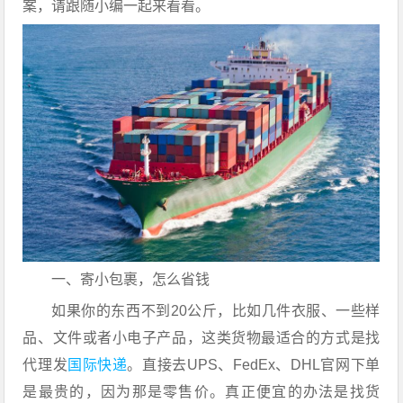
案，请跟随小编一起来看看。
一、寄小包裹，怎么省钱
如果你的东西不到20公斤，比如几件衣服、一些样
品、文件或者小电子产品，这类货物最适合的方式是找
代理发
国际快递
。直接去UPS、FedEx、DHL官网下单
是最贵的，因为那是零售价。真正便宜的办法是找货