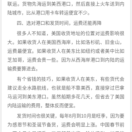
联运。货物先海运到美西港口，然后直接上火车送到内
陆城市，比从港口用卡车转运便宜不少。
四、选对港口和发货时间，运费还能再降
很多人不知道，美国收货地址的位置对运费影响很
大。如果收货人在美国西海岸，比如洛杉矶、旧金山，
运费最便宜。如果收货人在美东比如纽约或者美中比如
芝加哥，运费会贵一些。因为从西海岸港口到内陆的运
输费要算进去。
有个省钱的技巧，如果收货人在美东，有些货代会
建议走全水路航线，也就是船不靠美西，直接穿过巴拿
马运河到美东港口。虽然船期多花几天，但省去了美国
内陆运输的费用，整体反而便宜。
发货时间也很关键，每年8月到10月是旺季，因为要
为感恩节和圣诞节备货，运费会明显上涨。中国春节前