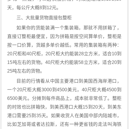
天，每公斤大概8到12元。
三、大批量货物直接包整柜
如果你的货能装满一个集装箱，那就不用拼箱了，
直接订整柜最便宜，因为拼箱是按空间算单价，整柜是
按一口价算，货越多单价越低。常用的集装箱有两种：
20尺柜和40尺柜，20尺柜大约能装28立方米，适合10到
15吨左右的货物。40尺柜大约能装58立方米，适合20到
25吨左右的货物。
目前的行情看从中国主要港口到美国西海岸港口，
一个20尺柜大概3000到4500美元，40尺柜大概4500到
6500美元。分摊到每件商品上，成本就非常低了。整柜
的时效也比拼箱快，到美西港口大概15到20天，到美东
港口需要25到35天。如果收货人在美国中部内陆城市，
比如芝加哥或者达拉斯，还有一种更省钱的走法叫海铁