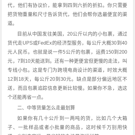
代，他们有协议价，能拿到四到六折的折扣。你只需要
把货物重量和尺寸告诉货代，他们会帮你选最便宜的渠
道。
目前从中国发往美国，20公斤以内的小包裹，通过
货代走UPS或FedEx的经济型服务，每公斤大概30到40
元人民币。也就是说一件5公斤的包裹，运费150到200
元，7到10天能送到。还有一种更便宜但更慢的走法，叫
专线小包。这是专门为跨境电商设计的渠道，时效大概
12到18天，每公斤20到30元。缺点是部分偏远地区不
送，而且包裹追踪信息更新比较慢。如果你不急，选这
个还能再省一点。
二、中等货量怎么走最划算
如果你有几十公斤到一两吨的货，比如几个大箱
子、一批样品或者小批量的商品，这时候千万别用快