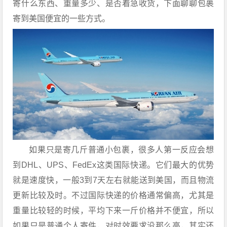
寄什么东西、重量多少、是否着急收货，下面聊聊包裹
寄到美国便宜的一些方式。
如果只是寄几斤普通小包裹，很多人第一反应会想
到DHL、UPS、FedEx这类国际快递。它们最大的优势
就是速度快，一般3到7天左右就能送到美国，而且物流
更新比较及时。不过国际快递的价格通常偏高，尤其是
重量比较轻的时候，平均下来一斤价格并不便宜，所以
如果只是普通个人寄件，对时效要求没那么高，其实还