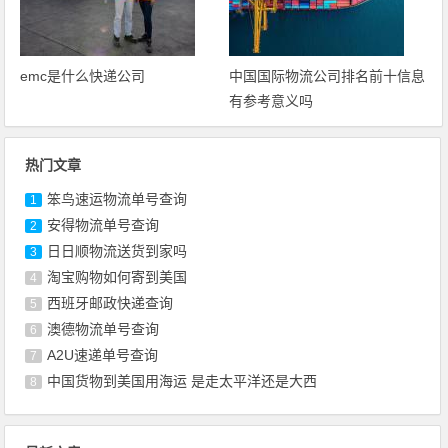
emc是什么快递公司
中国国际物流公司排名前十信息
有参考意义吗
热门文章
笨鸟速运物流单号查询
1
安得物流单号查询
2
日日顺物流送货到家吗
3
淘宝购物如何寄到美国
4
西班牙邮政快递查询
5
澳德物流单号查询
6
A2U速递单号查询
7
中国货物到美国用海运 是走太平洋还是大西
8