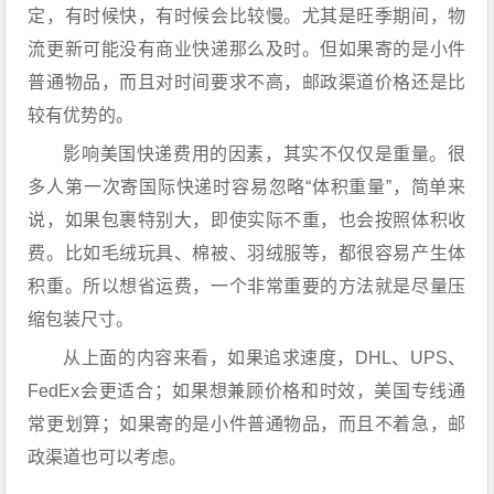
定，有时候快，有时候会比较慢。尤其是旺季期间，物
流更新可能没有商业快递那么及时。但如果寄的是小件
普通物品，而且对时间要求不高，邮政渠道价格还是比
较有优势的。
影响美国快递费用的因素，其实不仅仅是重量。很
多人第一次寄国际快递时容易忽略“体积重量”，简单来
说，如果包裹特别大，即使实际不重，也会按照体积收
费。比如毛绒玩具、棉被、羽绒服等，都很容易产生体
积重。所以想省运费，一个非常重要的方法就是尽量压
缩包装尺寸。
从上面的内容来看，如果追求速度，DHL、UPS、
FedEx会更适合；如果想兼顾价格和时效，美国专线通
常更划算；如果寄的是小件普通物品，而且不着急，邮
政渠道也可以考虑。