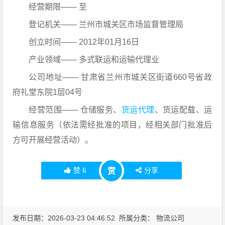
经营期限—— 至
登记机关—— 兰州市城关区市场监督管理局
创立时间—— 2012年01月16日
产业领域—— 多式联运和运输代理业
公司地址—— 甘肃省兰州市城关区街道660号省政
府礼堂东院1层04号
经营范围—— 仓储服务、
货运代理
、货运配载、运
输信息服务（依法需经批准的项目，经相关部门批准后
方可开展经营活动）。
赞
6
分享
赏
发布日期：2026-03-23 04:46:52 所属分类：
物流公司