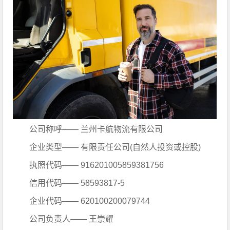
公司称呼—— 兰州卡航物流有限公司
企业类型—— 有限责任公司(自然人投资或控股)
执照代码—— 916201005859381756
信用代码—— 58593817-5
企业代码—— 620100200079744
公司负责人—— 王崇耀