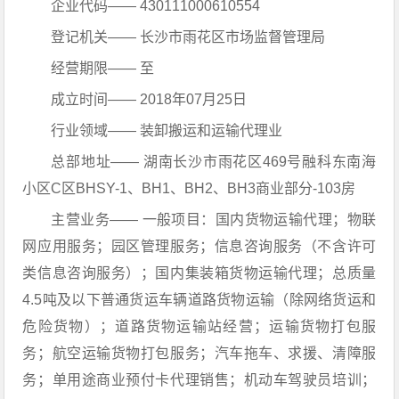
企业代码—— 430111000610554
登记机关—— 长沙市雨花区市场监督管理局
经营期限—— 至
成立时间—— 2018年07月25日
行业领域—— 装卸搬运和运输代理业
总部地址—— 湖南长沙市雨花区469号融科东南海
小区C区BHSY-1、BH1、BH2、BH3商业部分-103房
主营业务—— 一般项目：国内货物运输代理；物联
网应用服务；园区管理服务；信息咨询服务（不含许可
类信息咨询服务）；国内集装箱货物运输代理；总质量
4.5吨及以下普通货运车辆道路货物运输（除网络货运和
危险货物）；道路货物运输站经营；运输货物打包服
务；航空运输货物打包服务；汽车拖车、求援、清障服
务；单用途商业预付卡代理销售；机动车驾驶员培训；