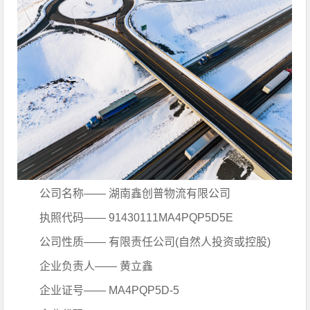
公司名称—— 湖南鑫创普物流有限公司
执照代码—— 91430111MA4PQP5D5E
公司性质—— 有限责任公司(自然人投资或控股)
企业负责人—— 黄立鑫
企业证号—— MA4PQP5D-5