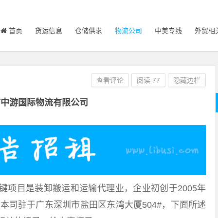
首页
货运信息
仓储供求
物流公司
中美专线
外贸相
查看评论
阅读
77
隐藏边栏
市中游国际物流有限公司
键项目是装卸搬运和运输代理业，企业初创于2005年
，本司驻于广东深圳市盐田区东湾大厦504#，下面所述