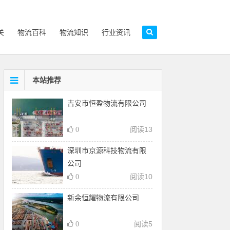
关
物流百科
物流知识
行业资讯
本站推荐
吉安市恒盈物流有限公司
阅读
13
0
深圳市京源科技物流有限
公司
阅读
10
0
新余恒耀物流有限公司
阅读
5
0