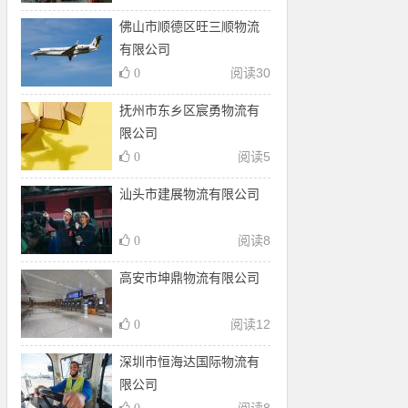
佛山市顺德区旺三顺物流
有限公司
阅读
30
0
抚州市东乡区宸勇物流有
限公司
阅读
5
0
汕头市建展物流有限公司
阅读
8
0
高安市坤鼎物流有限公司
阅读
12
0
深圳市恒海达国际物流有
限公司