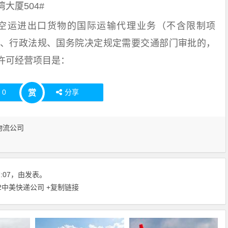
大厦504#
空运进出口货物的国际运输代理业务（不含限制项
、行政法规、国务院决定规定需要交通部门审批的，
许可经营项目是：
赞
0
分享
赏
物流公司
07:07，由发表。
22中美快递公司
+复制链接