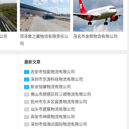
公司
菏泽鲁之翼物流有限责任公
茂名市金辉物流有限公司
司
最新文章
吉安市恒盈物流有限公司
1
深圳市京源科技物流有限公司
2
新余恒耀物流有限公司
3
佛山市顺德区旺三顺物流有限公司
4
抚州市东乡区宸勇物流有限公司
5
汕头市建展物流有限公司
6
高安市坤鼎物流有限公司
7
深圳市恒海达国际物流有限公司
8