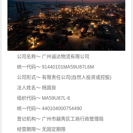
公司名称～ 广州诚达物流有限公司
统一代码～ 91440101MA59U87L6M
公司形式～ 有限责任公司(自然人投资或控股)
法人姓名～ 杨国良
组织代码～ MA59U87L-6
统一代码～ 440104000754490
登记机构～ 广州市越秀区工商行政管理局
经营期限～ 无固定期限