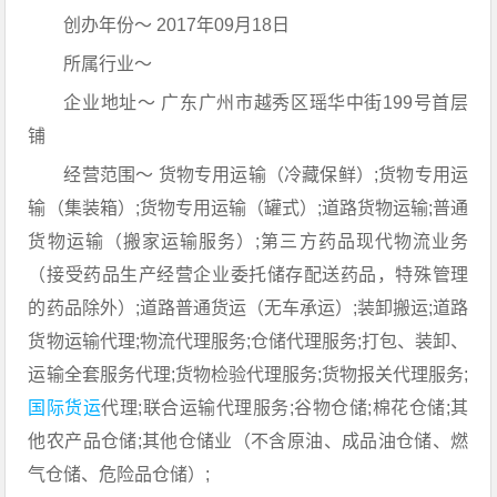
创办年份～ 2017年09月18日
所属行业～
企业地址～ 广东广州市越秀区瑶华中街199号首层
铺
经营范围～ 货物专用运输（冷藏保鲜）;货物专用运
输（集装箱）;货物专用运输（罐式）;道路货物运输;普通
货物运输（搬家运输服务）;第三方药品现代物流业务
（接受药品生产经营企业委托储存配送药品，特殊管理
的药品除外）;道路普通货运（无车承运）;装卸搬运;道路
货物运输代理;物流代理服务;仓储代理服务;打包、装卸、
运输全套服务代理;货物检验代理服务;货物报关代理服务;
国际货运
代理;联合运输代理服务;谷物仓储;棉花仓储;其
他农产品仓储;其他仓储业（不含原油、成品油仓储、燃
气仓储、危险品仓储）;