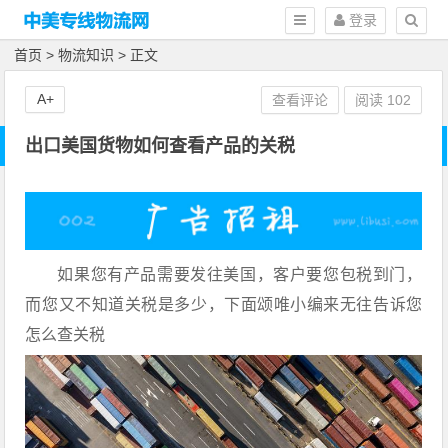
登录
首页
>
物流知识
> 正文
A+
查看评论
阅读
102
出口美国货物如何查看产品的关税
如果您有产品需要发往美国，客户要您包税到门，
而您又不知道关税是多少，下面颂唯小编来无往告诉您
怎么查关税