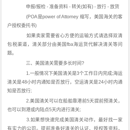
申报/报检 - 准备资料 - 转关(如有) - 放行 - 放货
(POA是power of Attorney 缩写，美国海关的客
户授权委托书)
如果卖家需要省心方便的运输方式请选择双清
包税渠道，清关部分由美国fba海运货代解决清关等问
题。
三、美国清关需要多长时间?
1.一般情况下美国清关是3个工作日内完成;海运
清关是48小时内通知是否放行，空运清关是24小时内通
知是否放行;
2.美国清关可以在船舶靠港前5天提前预清关，
也可以到港或内陆点5天内进行清关;
3.如果想快速完成美国清关动作，最好找一家
有实力的公司。提前准备好清关的认证、授权等资料，