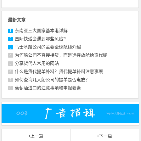
最新文章
东南亚三大国家基本港详解
1
国际快递会遇到哪些风险?
2
马士基船公司的主要全球航线介绍
3
为何船公司不直接接货，而是选择放舱给货代呢
4
​分享货代人常用的网站
5
什么是货代提单补料？货代提单补料注意事项
6
如何查询几大船公司的提单是否电放？
7
葡萄酒进口的注意事项和申报要素
8
上一篇
下一篇