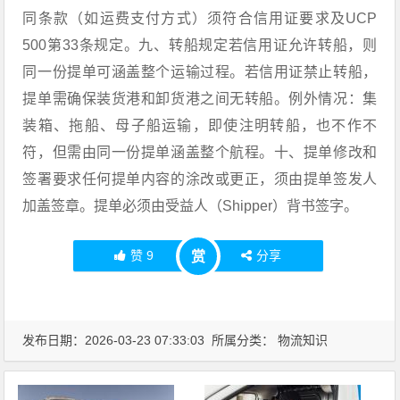
同条款（如运费支付方式）须符合信用证要求及UCP
500第33条规定。九、转船规定若信用证允许转船，则
同一份提单可涵盖整个运输过程。若信用证禁止转船，
提单需确保装货港和卸货港之间无转船。例外情况：集
装箱、拖船、母子船运输，即使注明转船，也不作不
符，但需由同一份提单涵盖整个航程。十、提单修改和
签署要求任何提单内容的涂改或更正，须由提单签发人
加盖签章。提单必须由受益人（Shipper）背书签字。
赞
9
分享
赏
发布日期：2026-03-23 07:33:03 所属分类：
物流知识