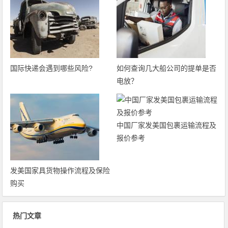
国际快递会遇到哪些风险?
如何查询几大船公司的提单是否
电放？
中国厂家发美国包裹运输流程及
报价参考
发美国家具货物操作流程及保险
购买
热门文章