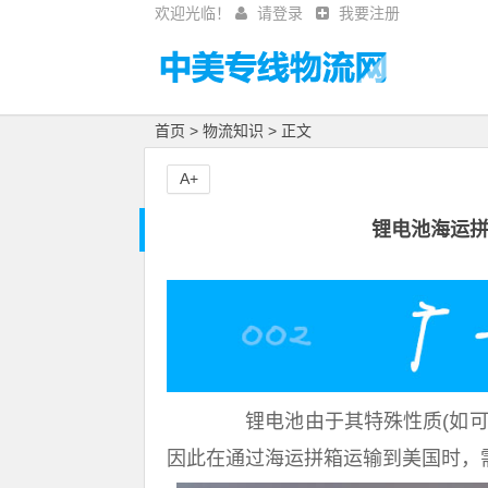
欢迎光临！
请登录
我要注册
首页
>
物流知识
> 正文
A+
锂电池海运
锂电池由于其特殊性质(如可
因此在通过海运拼箱运输到美国时，