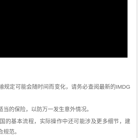
定可能会随时间而变化，请务必查阅最新的IMDG
当的保险，以防万一发生意外情况。
的基本流程，实际操作中还可能涉及更多细节，建
合规范。