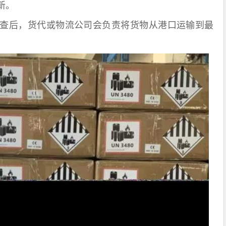
新。
后，货代或物流公司会负责将货物从港口运输到最