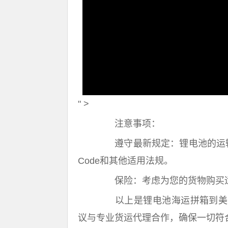
" >
注意事项：
遵守最新规定：锂电池的运输规
Code和其他适用法规。
保险：考虑为您的货物购买适
以上是锂电池海运拼箱到美国
议与专业货运代理合作，确保一切符