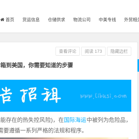
首页
货运信息
仓储供求
物流公司
中美专线
外贸相
查看评论
阅读
173
隐藏边栏
拼箱到美国，你需要知道的步骤
能存在的热失控风险)，在
国际海运
中被列为危险品，
需要遵循一系列严格的法规和程序。