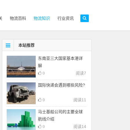
关
物流百科
物流知识
行业资讯
本站推荐
东南亚三大国家基本港详
解
阅读
7
0
国际快递会遇到哪些风险?
阅读
11
0
马士基船公司的主要全球
航线介绍
阅读
14
0