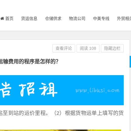
首页
货运信息
仓储供求
物流公司
中美专线
外贸相
查看评论
阅读
108
隐藏边栏
运输费用的程序是怎样的？
站至到站的运价里程。（2）根据货物运单上填写的货