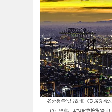
名分类与代码表”和《铁路货物
（3）整车、零担货物按货物适