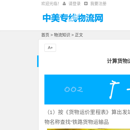
欢迎光临！
请登录
我要注册
首页
>
物流知识
> 正文
A+
计算货物
（1）按《货物运价里程表》算出发
物名称查找“铁路货物运输品