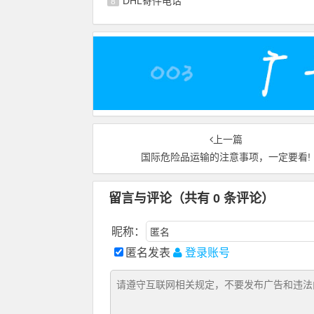
DHL寄件电话
8
上一篇
国际危险品运输的注意事项，一定要看!
留言与评论（共有
0
条评论）
昵称：
匿名发表
登录账号