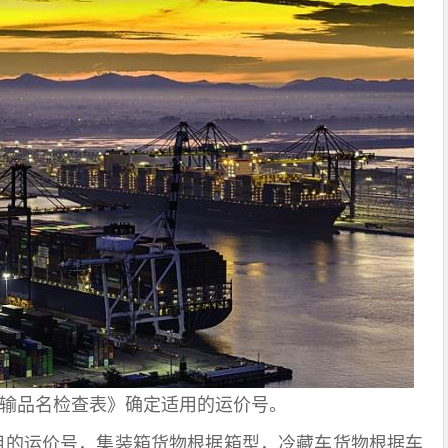
运输品名检查表》确定适用的运价号。
用的运价号，集装箱货物根据箱型，冷藏车货物根据车