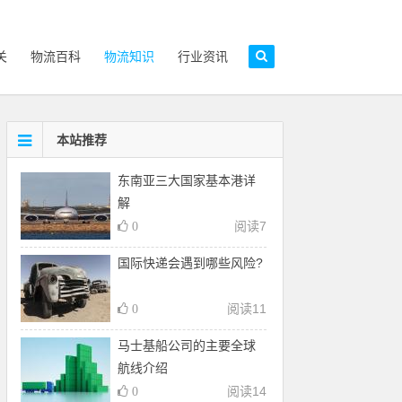
关
物流百科
物流知识
行业资讯
本站推荐
东南亚三大国家基本港详
解
阅读
7
0
国际快递会遇到哪些风险?
阅读
11
0
马士基船公司的主要全球
航线介绍
阅读
14
0