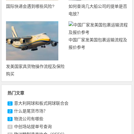
国际快递会遇到哪些风险?
如何查询几大船公司的提单是否
电放？
中国厂家发美国包裹运输流程及
报价参考
发美国家具货物操作流程及保险
购买
热门文章
意大利网球和板式网球联合会
1
什么是尾货市场？
2
物流公司有哪些
3
中创场站提单号查询
4