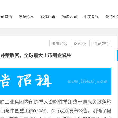
首页
货运信息
仓储供求
物流公司
中美专线
外贸相
查看评论
阅读
69
隐藏边栏
吸并案收官，全球最大上市船企诞生
舶工业集团内部的重大战略性重组终于迎来关键落地
SH)与中国重工(601989、SH)双双发布公告，明确了最