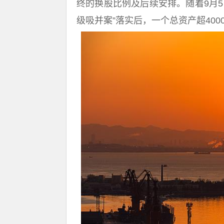
终的换股比例及后续安排。随着9月
级吸并案”落实后，一个总资产超400