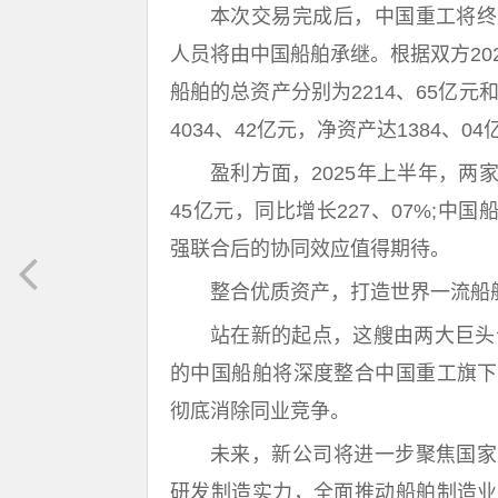
本次交易完成后，中国重工将终
人员将由中国船舶承继。根据双方20
船舶的总资产分别为2214、65亿元
4034、42亿元，净资产达1384、0
盈利方面，2025年上半年，两
45亿元，同比增长227、07%;中国
强联合后的协同效应值得期待。
整合优质资产，打造世界一流船
站在新的起点，这艘由两大巨头
的中国船舶将深度整合中国重工旗下
彻底消除同业竞争。
未来，新公司将进一步聚焦国家
研发制造实力，全面推动船舶制造业