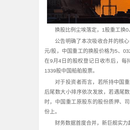
换股比例尘埃落定，1股重工换0、
公告明确了本次吸收合并的核心
元/股，中国重工的换股价格为5、03
在9月4日的股权登记日收市后，每
1339股中国船舶股票。
对于投资者而言，若所持中国重
后尾数大小排序依次发放，若遇尾数
时，中国重工原股东的股份质押、司
份上。
财务数据首度合并，新巨舰实力