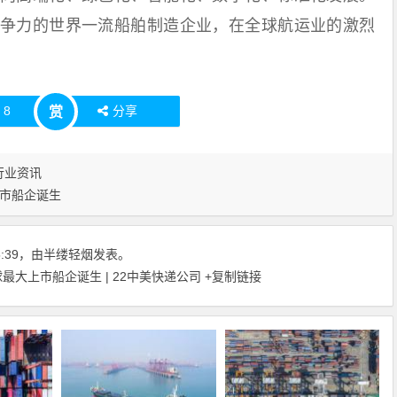
争力的世界一流船舶制造企业，在全球航运业的激烈
赞
8
分享
赏
行业资讯
市船企诞生
:25:39，由半缕轻烟发表。
大上市船企诞生 | 22中美快递公司
+复制链接