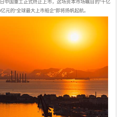
5日中国重工正式终止上市，这场资本市场瞩目的“千亿
0亿元的“全球最大上市船企”即将扬帆起航。