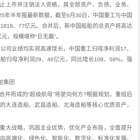
止上市并注销法人资格，其全部资产、负债、业务、
25年半年报最新数据，截至6月30日，中国重工与中国
和1819、77亿元。合并后，新中国船舶的总资产将高达
4亿元，规模堪称“巨无霸”。
家公司业绩均实现高速增长，中国重工归母净利润17、
船舶归母净利润29、46亿元，同比增长108、59%。强
舶集团
合并而成的“超级航母”将驶向何方?根据规划，重组后
的大连造船、武昌造船、北海造船等核心优质资产，
重大战略，巩固主业优势，优化产业布局，全面提升
向高端化、绿色化、智能化、数字化、标准化发展。