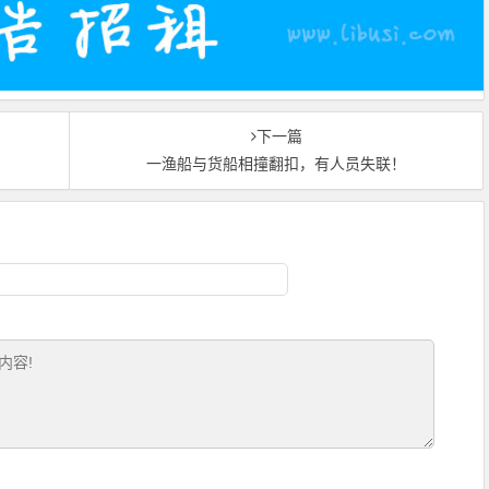
下一篇
一渔船与货船相撞翻扣，有人员失联！