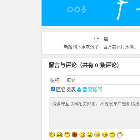
上一篇
新船刚下水就沉了，百万美元打水漂...
留言与评论（共有
0
条评论）
昵称：
匿名发表
登录账号