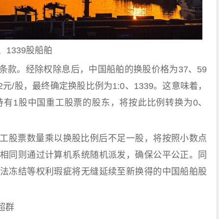
1339股船舶
条款。经除权除息后，中国船舶的换股价格为37、59
2元/股，最终确定换股比例为1:0、1339。这意味着，
持有1股中国重工股票的股东，将按此比例转换为0、
工股票数量乘以换股比例后不足一股，将按照小数点
相同则通过计算机系统随机派发，确保公平公正。同
法冻结等权利瑕疵将无缝延续至新换得的中国船舶股
超群