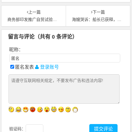
上一篇
下一篇
商务部印发推广自贸试验区第六批“最佳实践案例”
海嫂哭诉：船长已获释，大副仍在狱中煎熬！
留言与评论（共有
0
条评论）
昵称：
匿名发表
登录账号
验证码：