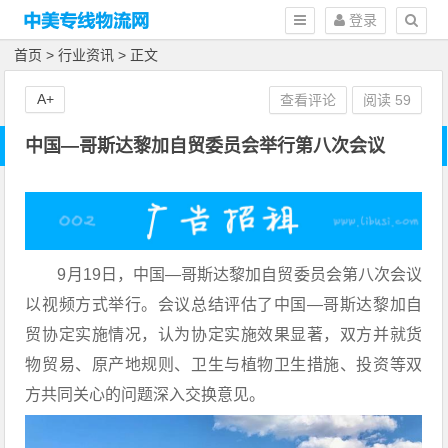
登录
首页
>
行业资讯
> 正文
A+
查看评论
阅读
59
中国—哥斯达黎加自贸委员会举行第八次会议
9月19日，中国—哥斯达黎加自贸委员会第八次会议
以视频方式举行。会议总结评估了中国—哥斯达黎加自
贸协定实施情况，认为协定实施效果显著，双方并就货
物贸易、原产地规则、卫生与植物卫生措施、投资等双
方共同关心的问题深入交换意见。