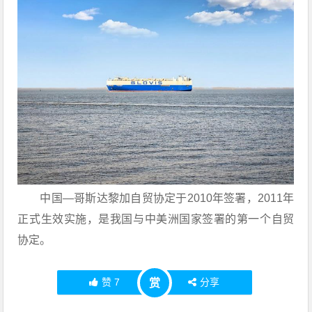
中国—哥斯达黎加自贸协定于2010年签署，2011年
正式生效实施，是我国与中美洲国家签署的第一个自贸
协定。
赞
7
分享
赏