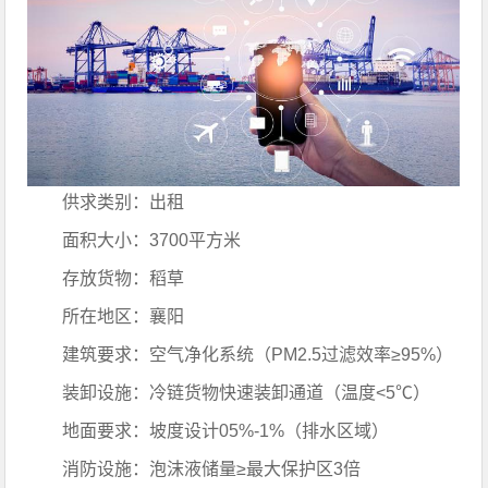
供求类别：出租
面积大小：3700平方米
存放货物：稻草
所在地区：襄阳
建筑要求：空气净化系统（PM2.5过滤效率≥95%）
装卸设施：冷链货物快速装卸通道（温度<5℃）
地面要求：坡度设计05%-1%（排水区域）
消防设施：泡沫液储量≥最大保护区3倍