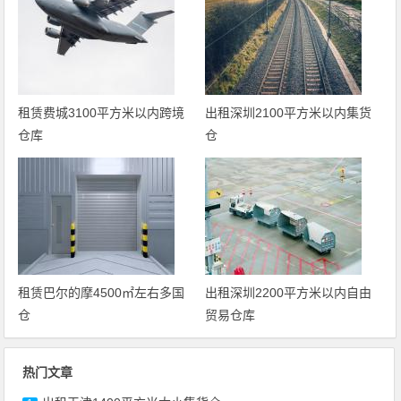
租赁费城3100平方米以内跨境
出租深圳2100平方米以内集货
仓库
仓
租赁巴尔的摩4500㎡左右多国
出租深圳2200平方米以内自由
仓
贸易仓库
热门文章