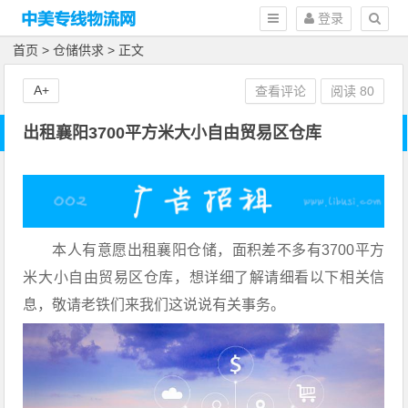
登录
首页
>
仓储供求
> 正文
A+
查看评论
阅读
80
出租襄阳3700平方米大小自由贸易区仓库
本人有意愿出租襄阳仓储，面积差不多有3700平方
米大小自由贸易区仓库，想详细了解请细看以下相关信
息，敬请老铁们来我们这说说有关事务。