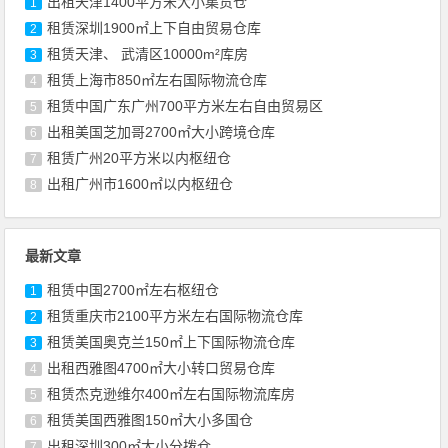
出租天津1400平方米大小集货仓
1
租赁深圳1900㎡上下自由贸易仓库
2
租赁天津、 武清区10000m²库房
3
租赁上海市850㎡左右国际物流仓库
4
租赁中国广东广州700平方米左右自由贸易区
5
出租美国芝加哥2700㎡大小跨境仓库
6
租赁广州20平方米以内枢纽仓
7
出租广州市1600㎡以内枢纽仓
8
最新文章
租赁中国2700㎡左右枢纽仓
1
租赁重庆市2100平方米左右国际物流仓库
2
租赁美国奥克兰150㎡上下国际物流仓库
3
出租西雅图4700㎡大小转口贸易仓库
4
租赁杰克逊维尔400㎡左右国际物流库房
5
租赁美国西雅图150㎡大小多国仓
6
出租深圳300㎡大小分拨仓
7