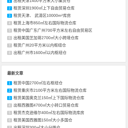
出租天津1400平方米大小集货仓
1
租赁深圳1900㎡上下自由贸易仓库
2
租赁天津、 武清区10000m²库房
3
租赁上海市850㎡左右国际物流仓库
4
租赁中国广东广州700平方米左右自由贸易区
5
出租美国芝加哥2700㎡大小跨境仓库
6
租赁广州20平方米以内枢纽仓
7
出租广州市1600㎡以内枢纽仓
8
最新文章
租赁中国2700㎡左右枢纽仓
1
租赁重庆市2100平方米左右国际物流仓库
2
租赁美国奥克兰150㎡上下国际物流仓库
3
出租西雅图4700㎡大小转口贸易仓库
4
租赁杰克逊维尔400㎡左右国际物流库房
5
租赁美国西雅图150㎡大小多国仓
6
出租深圳300㎡大小分拨仓
7