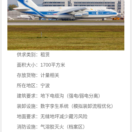
供求类别：租赁
面积大小：1700平方米
存放货物：计量相关
所在地区：宁波
建筑要求：地下电缆沟（强电/弱电分离）
装卸设施：数字孪生系统（模拟装卸流程优化）
地面要求：无缝地坪减少藏污风险
消防设施：气溶胶灭火（档案区）