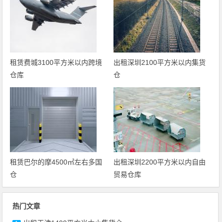
租赁费城3100平方米以内跨境
出租深圳2100平方米以内集货
仓库
仓
租赁巴尔的摩4500㎡左右多国
出租深圳2200平方米以内自由
仓
贸易仓库
热门文章