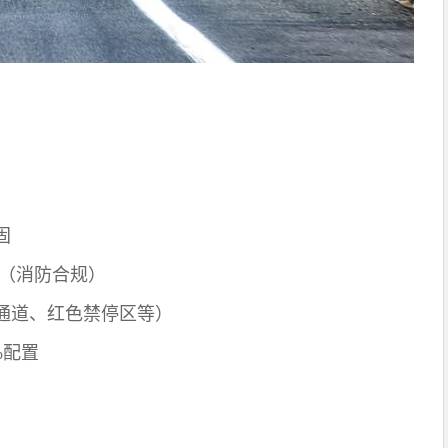
固
统（消防合规）
通道、红色禁停区等）
%配置