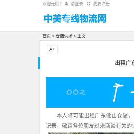
欢迎光临！
请登录
我要注册
首页
>
仓储供求
> 正文
A+
出租广
本人将可能出租广东佛山仓储，
记录，敬请各位朋友过来商谈有关的