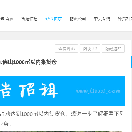
首页
货运信息
仓储供求
物流公司
中美专线
外贸相
查看评论
阅读
22
隐藏边栏
东佛山1000㎡以内集货仓
占地达到1000㎡以内集货仓，想进一步了解细看下列
业务。