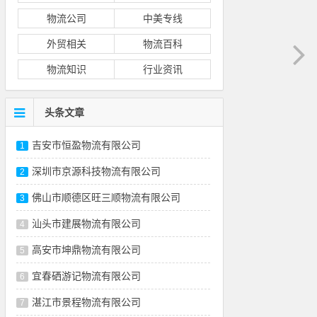
物流公司
中美专线
外贸相关
物流百科
物流知识
行业资讯
头条文章
吉安市恒盈物流有限公司
1
深圳市京源科技物流有限公司
2
佛山市顺德区旺三顺物流有限公司
3
汕头市建展物流有限公司
4
高安市坤鼎物流有限公司
5
宜春硒游记物流有限公司
6
湛江市景程物流有限公司
7