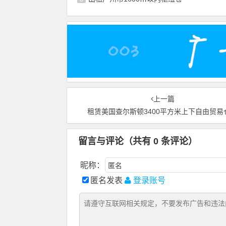
上一篇
租赁美国查尔斯顿3400平方米上下自由贸易
留言与评论（共有
0
条评论）
昵称：
匿名发表
登录账号