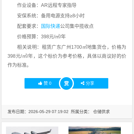
作业设备：AR远程专家指导
安保系统：备用电源支持≥8小时
配套要求：
国际快递
公司集中揽收点
价格预算：398元/㎡/年
相关说明：租赁广东广州1700㎡地集货仓，价格为
398元/㎡/年，这个标价为参考价格，具体以商议好的价
作为标准。
赞
0
分享
赏
发布日期：2026-05-29 07:19:02 所属分类：
仓储供求