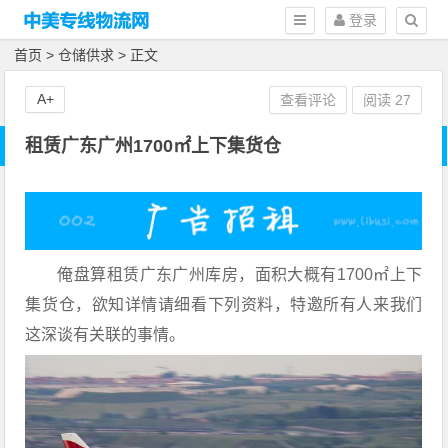
登录
首页
>
仓储供求
> 正文
A+
查看评论
阅读
27
租赁广东广州1700㎡上下集货仓
俺盘算租赁广东广州库房，面积大概有1700㎡上下
集货仓，欲知详情请细看下列资料，特邀所有人来我们
这深谈有关联的事情。