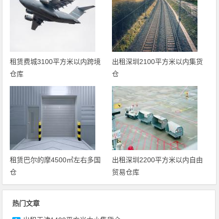
租赁费城3100平方米以内跨境
出租深圳2100平方米以内集货
仓库
仓
租赁巴尔的摩4500㎡左右多国
出租深圳2200平方米以内自由
仓
贸易仓库
热门文章