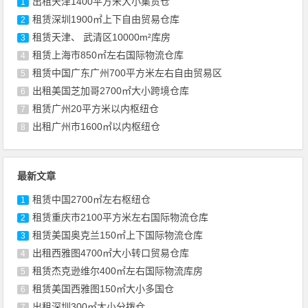
出租天津1400平方米大小集货仓
1
租赁深圳1900㎡上下自由贸易仓库
2
租赁天津、 武清区10000m²库房
3
租赁上海市850㎡左右国际物流仓库
4
租赁中国广东广州700平方米左右自由贸易区
5
出租美国芝加哥2700㎡大小跨境仓库
6
租赁广州20平方米以内枢纽仓
7
出租广州市1600㎡以内枢纽仓
8
最新文章
租赁中国2700㎡左右枢纽仓
1
租赁重庆市2100平方米左右国际物流仓库
2
租赁美国奥克兰150㎡上下国际物流仓库
3
出租西雅图4700㎡大小转口贸易仓库
4
租赁杰克逊维尔400㎡左右国际物流库房
5
租赁美国西雅图150㎡大小多国仓
6
出租深圳300㎡大小分拨仓
7