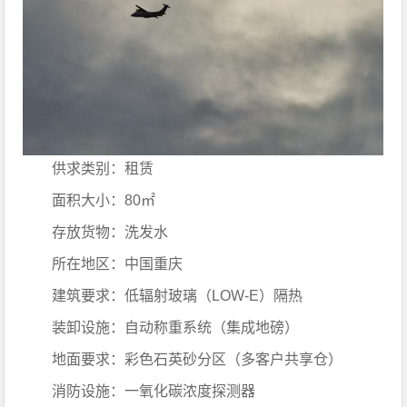
供求类别：租赁
面积大小：80㎡
存放货物：洗发水
所在地区：中国重庆
建筑要求：低辐射玻璃（LOW-E）隔热
装卸设施：自动称重系统（集成地磅）
地面要求：彩色石英砂分区（多客户共享仓）
消防设施：一氧化碳浓度探测器