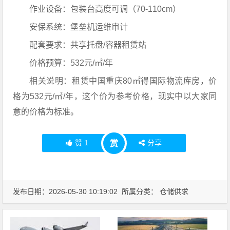
作业设备：包装台高度可调（70-110cm）
安保系统：堡垒机运维审计
配套要求：共享托盘/容器租赁站
价格预算：532元/㎡/年
相关说明：租赁中国重庆80㎡得国际物流库房，价
格为532元/㎡/年，这个价为参考价格，现实中以大家同
意的价格为标准。
赞
1
分享
赏
发布日期：2026-05-30 10:19:02 所属分类：
仓储供求