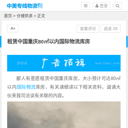
登录
首页
>
仓储供求
> 正文
A+
查看评论
阅读
28
租赁中国重庆80㎡以内国际物流库房
鄙人有意愿租赁中国重庆库房，大小预计可达80㎡
以内
国际物流
库房，有关请细读以下相关资料，诚请大
伙来我司洽谈有关联的内容。