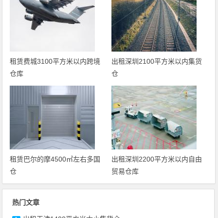
租赁费城3100平方米以内跨境
出租深圳2100平方米以内集货
仓库
仓
租赁巴尔的摩4500㎡左右多国
出租深圳2200平方米以内自由
仓
贸易仓库
热门文章