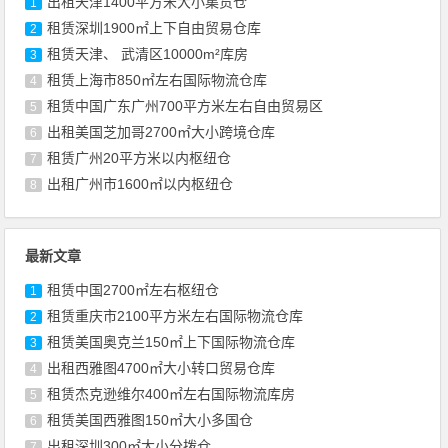
出租天津1400平方米大小集货仓
1
租赁深圳1900㎡上下自由贸易仓库
2
租赁天津、 武清区10000m²库房
3
租赁上海市850㎡左右国际物流仓库
4
租赁中国广东广州700平方米左右自由贸易区
5
出租美国芝加哥2700㎡大小跨境仓库
6
租赁广州20平方米以内枢纽仓
7
出租广州市1600㎡以内枢纽仓
8
最新文章
租赁中国2700㎡左右枢纽仓
1
租赁重庆市2100平方米左右国际物流仓库
2
租赁美国奥克兰150㎡上下国际物流仓库
3
出租西雅图4700㎡大小转口贸易仓库
4
租赁杰克逊维尔400㎡左右国际物流库房
5
租赁美国西雅图150㎡大小多国仓
6
出租深圳300㎡大小分拨仓
7