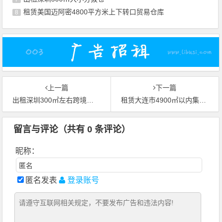
租赁美国迈阿密4800平方米上下转口贸易仓库
8
上一篇
下一篇
出租深圳300㎡左右跨境仓库
租赁大连市4900㎡以内集货仓
留言与评论（共有
0
条评论）
昵称：
匿名发表
登录账号