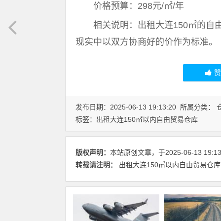
价格预算：298元/㎡/年
相关说明：出租大连150㎡的自
现实中以双方协商好的价作为标准。
发布日期：2025-06-13 19:13:20 所属分类：
标签：
出租大连150㎡以内自由贸易仓库
版权声明：
本站原创文章，于2025-06-13 19
转载请注明：
出租大连150㎡以内自由贸易仓库 