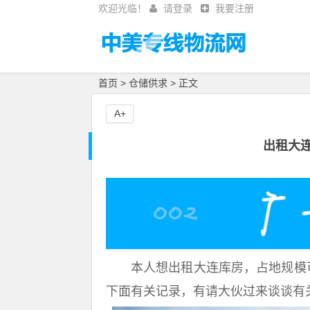
欢迎光临！
请登录
我要注册
首页
>
仓储供求
> 正文
A+
出租大连
本人想出租大连库房，占地规模
下面有关记录，有请大伙过来谈谈有