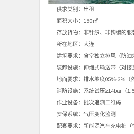
供求类别：出租
面积大小：150㎡
存放货物：非针织、非钩编的服
所在地区：大连
建筑要求：食堂独立排风（防油
装卸设施：伸缩式输送带（对接
地面要求：排水坡度05%-2%（
消防设施：系统试压≥14bar（1
作业设备：批次追溯二维码
安保系统：气压变化监测
配套要求：新能源汽车充电桩（