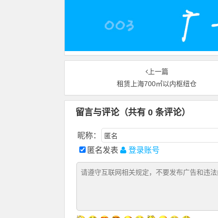
上一篇
租赁上海700㎡以内枢纽仓
留言与评论（共有
0
条评论）
昵称：
匿名发表
登录账号