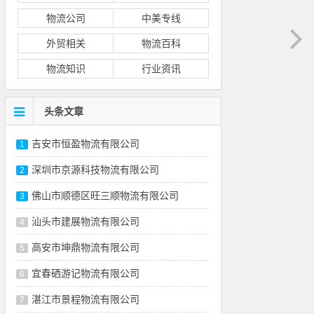
物流公司
中美专线
外贸相关
物流百科
物流知识
行业资讯
头条文章
吉安市恒盈物流有限公司
1
深圳市京源科技物流有限公司
2
佛山市顺德区旺三顺物流有限公司
3
汕头市建展物流有限公司
4
高安市坤鼎物流有限公司
5
宜春硒游记物流有限公司
6
湛江市景程物流有限公司
7