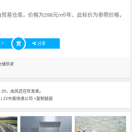
由贸易仓库，价格为298元/㎡/年，此标价为参照价格，
赞
7
分享
赏
仓储供求
:13:20，由风还在吹发表。
| 22中美快递公司
+复制链接