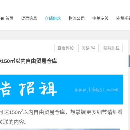
首页
货运信息
仓储供求
物流公司
中美专线
外贸相
查看评论
阅读
94
隐藏边栏
150㎡以内自由贸易仓库
可达150㎡以内自由贸易仓库，想掌握更多细节请细看
关联的内容。