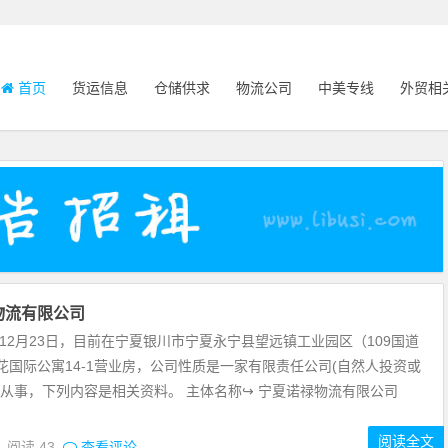
首页
货运信息
仓储供求
物流公司
中美专线
外贸相
物流有限公司
年12月23日，目前在宁夏银川市宁夏永宁县望远镇工业园区（109国道
花国际公寓14-1营业房，公司性质是一家有限责任公司(自然人投资或
要从事，下列内容是相关资料。 主体名称↪ 宁夏诺禄物流有限公司
阅读全文
0
阅读
43
查看评论