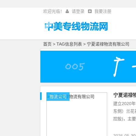
欢迎光临！
请登录
我要注册
首页
> TAG信息列表 > 宁夏诺禄物流有限公司
宁夏诺禄
物流公司
建立2020
东侧）兰花
控股)，主
2026-05-3