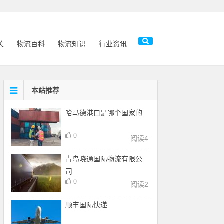
关
物流百科
物流知识
行业资讯
本站推荐
哈马德港口是哪个国家的
0
阅读
4
青岛晓通国际物流有限公
司
0
阅读
2
顺丰国际快递