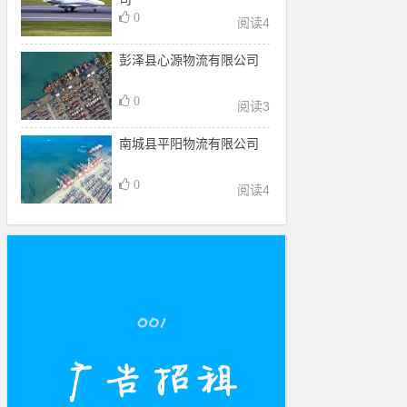
0
阅读
4
彭泽县心源物流有限公司
0
阅读
3
南城县平阳物流有限公司
0
阅读
4