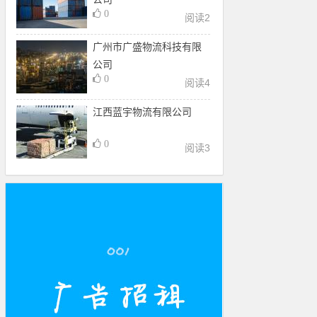
0
阅读
2
广州市广盛物流科技有限
公司
0
阅读
4
江西蓝宇物流有限公司
0
阅读
3