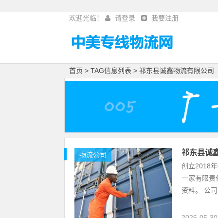
欢迎光临！
请登录
我要注册
首页
> TAG信息列表 > 祁东县诚鑫物流有限公司
祁东县诚
物流公司
创立2018
一家有限责
资料。 公司称
2026-05-3