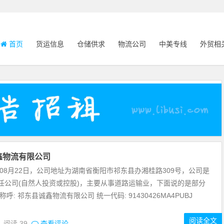
首页
货运信息
仓储供求
物流公司
中美专线
外贸相
鑫物流有限公司
年08月22日，公司地址为湖南省衡阳市祁东县办湘桂路309号，公司是
任公司(自然人投资或控股)，主要从事道路运输业，下面说的是部分
呼: 祁东县诚鑫物流有限公司 统一代码: 91430426MA4PUBJ
阅读全文
0
阅读
39
查看评论