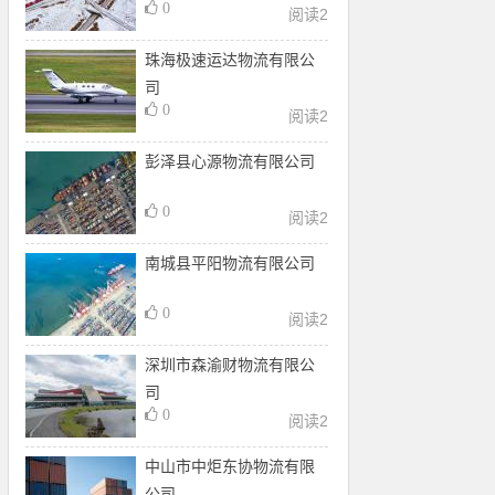
0
阅读
2
珠海极速运达物流有限公
司
0
阅读
2
彭泽县心源物流有限公司
0
阅读
2
南城县平阳物流有限公司
0
阅读
2
深圳市森渝财物流有限公
司
0
阅读
2
中山市中炬东协物流有限
公司