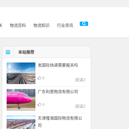
关
物流百科
物流知识
行业资讯
本站推荐
发国际快递需要报关吗
0
阅读
2
广东利恩物流有限公司
0
阅读
2
天津隆海国际物流有限公
司