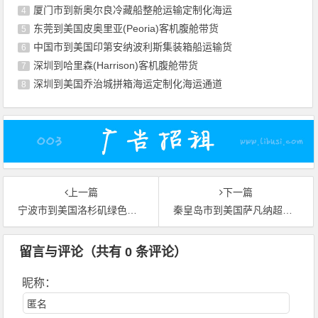
厦门市到新奥尔良冷藏船整舱运输定制化海运
4
东莞到美国皮奥里亚(Peoria)客机腹舱带货
5
中国市到美国印第安纳波利斯集装箱船运输货
6
深圳到哈里森(Harrison)客机腹舱带货
7
深圳到美国乔治城拼箱海运定制化海运通道
8
上一篇
下一篇
宁波市到美国洛杉矶绿色航空货运
秦皇岛市到美国萨凡纳超大件拆卸空运
留言与评论（共有
0
条评论）
昵称：