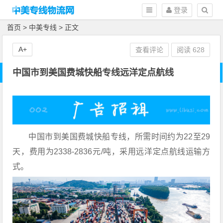
登录
首页
>
中美专线
> 正文
A+
查看评论
阅读
628
中国市到美国费城快船专线远洋定点航线
中国市到美国费城快船专线，所需时间约为22至29
天，费用为2338-2836元/吨，采用远洋定点航线运输方
式。