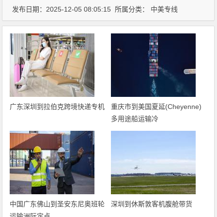
发布日期：2025-12-05 08:05:15 所属分类：
中美专线
广东深圳到拉伯克跨境快递专机
重庆市到美国夏延(Cheyenne)
多用途船运输冷
中国广东佛山到圣安东尼奥班轮
深圳到休斯敦客机腹舱带货
运输洲际定点