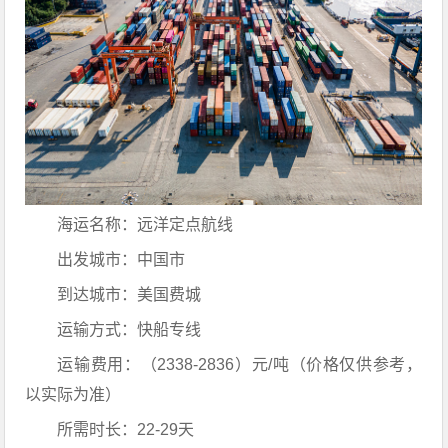
海运名称：远洋定点航线
出发城市：中国市
到达城市：美国费城
运输方式：快船专线
运输费用：（2338-2836）元/吨（价格仅供参考，
以实际为准）
所需时长：22-29天