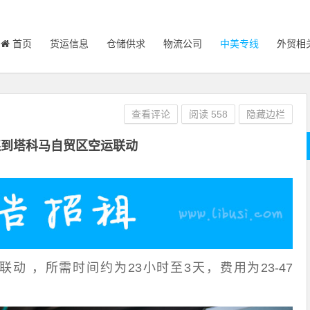
首页
货运信息
仓储供求
物流公司
中美专线
外贸相
查看评论
阅读
558
隐藏边栏
连到塔科马自贸区空运联动
动 ，所需时间约为23小时至3天，费用为23-47