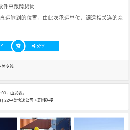
软件来跟踪货物
直运输到的位置，由此次承运单位，调遣相关连的众
赞
9
分享
赏
中美专线
06:00，由发表。
| 22中美快递公司
+复制链接