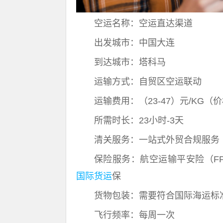
空运名称：空运直达渠道
出发城市：中国大连
到达城市：塔科马
运输方式：自贸区空运联动
运输费用：（23-47）元/KG
所需时长：23小时-3天
清关服务：一站式外贸合规服务
保险服务：航空运输平安险（FPA, Fr
国际货运
保
货物包装：需要符合国际海运标
飞行频率：每周一次