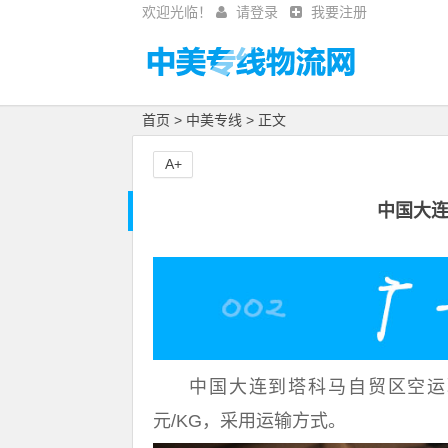
欢迎光临！
请登录
我要注册
首页
>
中美专线
> 正文
A+
中国大
中国大连到塔科马自贸区空运联
元/KG，采用运输方式。