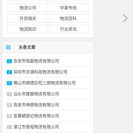
物流公司
中美专线
外贸相关
物流百科
物流知识
行业资讯
头条文章
吉安市恒盈物流有限公司
1
深圳市京源科技物流有限公司
2
佛山市顺德区旺三顺物流有限公司
3
汕头市建展物流有限公司
4
高安市坤鼎物流有限公司
5
宜春硒游记物流有限公司
6
湛江市景程物流有限公司
7