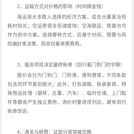
2、运输方式对价格的影响（时间换金钱）
海运是大多数人选择的经济方案，适合大量家当但
耗时较长；空运贵很多但速度快；空海联运、铁路也可
作为折中方案。选择哪种方式，应基于时间、预算与风
险偏好来决策，而非仅看单票费用。
3、服务项目决定最终账单（别只看门到门的字眼）
报价会分为门到门、门到港、港到港等，不同条款
包含的环节差别很大；此外，打包装箱、拆装家具、特
殊物品处理（钢琴、古董、汽车）、临时仓储、上门取
件等都会产生独立费用，询价时要逐项列出，避免到付
账单惊讶。
4、清关与税费：这部分常常被忽略