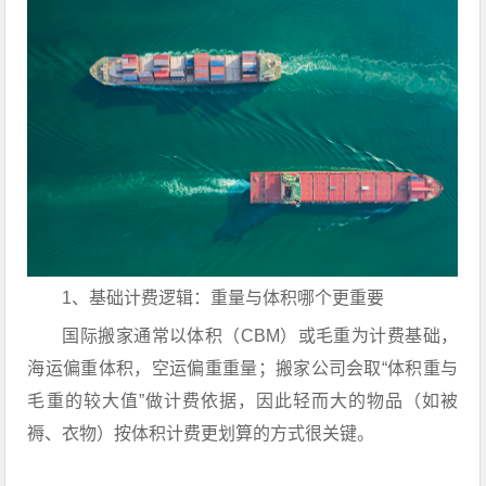
1、基础计费逻辑：重量与体积哪个更重要
国际搬家通常以体积（CBM）或毛重为计费基础，
海运偏重体积，空运偏重重量；搬家公司会取“体积重与
毛重的较大值”做计费依据，因此轻而大的物品（如被
褥、衣物）按体积计费更划算的方式很关键。