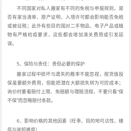
不同国家对私人搬家有不同的免税与申报规则，是
否有家当清单、原产证明、入境许可都会影响能否免税
或被征税；此外有些目的国对二手物品、电子产品或植
物有严格检疫要求，这些都会增加清关费用或引发延
误。
5、保险与责任：贵但必要的保护
搬家过程中损坏与遗失的概率不能忽视，按货值投
保虽要额外费用，但能把潜在大额损失转为可控成本；
询价时要看赔付上限、免赔额与理赔流程，不要只看“保
不保”而忽略赔付条款。
6、影响价格的其他因素（旺季、目的地可达性、楼
层与装卸难度）