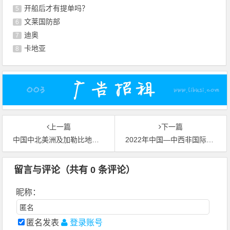
开船后才有提单吗？
5
文莱国防部
6
迪奥
7
卡地亚
8
上一篇
下一篇
中国中北美洲及加勒比地区国际贸易数字展览会再度登云
2022年中国—中西非国际贸易数字展览会在线开幕
留言与评论（共有
0
条评论）
昵称：
匿名发表
登录账号