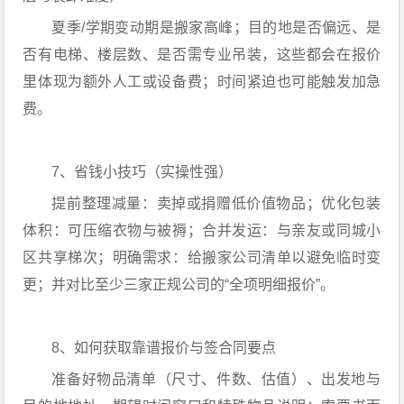
夏季/学期变动期是搬家高峰；目的地是否偏远、是
否有电梯、楼层数、是否需专业吊装，这些都会在报价
里体现为额外人工或设备费；时间紧迫也可能触发加急
费。
7、省钱小技巧（实操性强）
提前整理减量：卖掉或捐赠低价值物品；优化包装
体积：可压缩衣物与被褥；合并发运：与亲友或同城小
区共享梯次；明确需求：给搬家公司清单以避免临时变
更；并对比至少三家正规公司的“全项明细报价”。
8、如何获取靠谱报价与签合同要点
准备好物品清单（尺寸、件数、估值）、出发地与