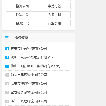
物流公司
中美专线
外贸相关
物流百科
物流知识
行业资讯
头条文章
吉安市恒盈物流有限公司
1
深圳市京源科技物流有限公司
2
佛山市顺德区旺三顺物流有限公司
3
汕头市建展物流有限公司
4
高安市坤鼎物流有限公司
5
宜春硒游记物流有限公司
6
湛江市景程物流有限公司
7