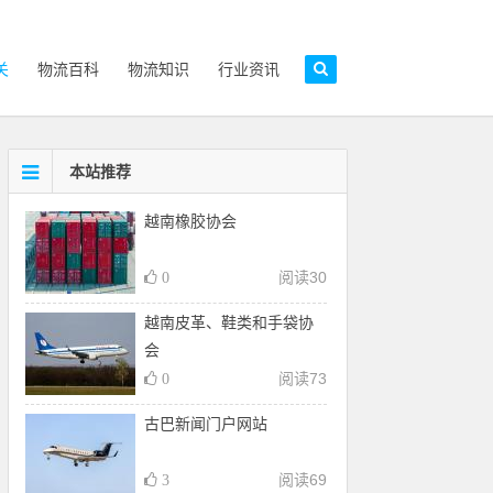
关
物流百科
物流知识
行业资讯
本站推荐
越南橡胶协会
阅读
30
0
越南皮革、鞋类和手袋协
会
阅读
73
0
古巴新闻门户网站
阅读
69
3