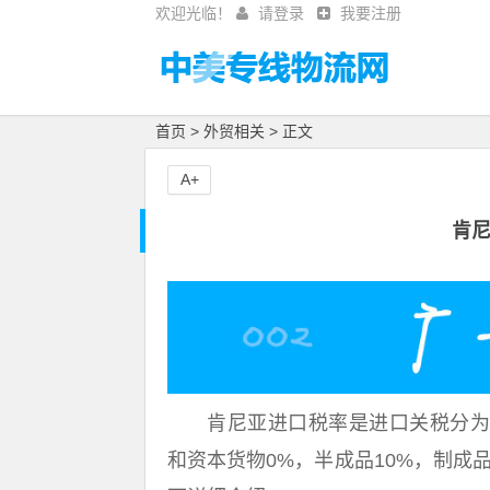
欢迎光临！
请登录
我要注册
首页
>
外贸相关
> 正文
A+
肯
肯尼亚进口税率是进口关税分为五个
和资本货物0%，半成品10%，制成品