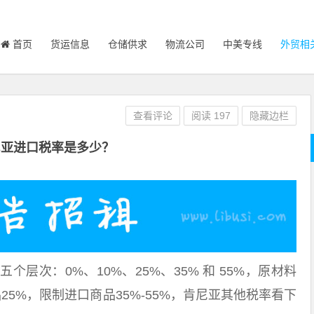
首页
货运信息
仓储供求
物流公司
中美专线
外贸相
查看评论
阅读
197
隐藏边栏
尼亚进口税率是多少？
层次：0%、10%、25%、35% 和 55%，原材料
25%，限制进口商品35%-55%，肯尼亚其他税率看下