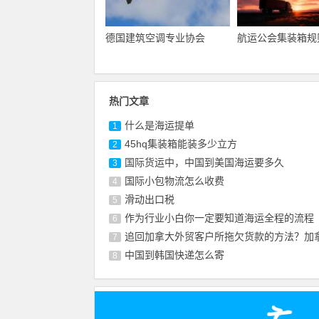
德国建筑空调专业协会
航运公会集装箱规
热门文章
什么是海运提单
1
45hq集装箱能装多少立方
2
国际货运中，中国到美国海运要多久
3
国际小包物流怎么收费
4
滑动出口税
5
作为行业小白你一定要知道海运全程的流程
6
追回加拿大外贸客户所拖欠货款的方法？加
7
中国到韩国快递怎么寄
8