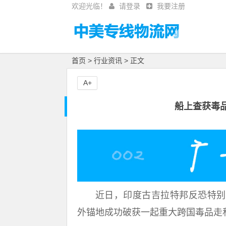
欢迎光临！
请登录
我要注册
首页
>
行业资讯
> 正文
A+
船上查获毒品
近日，印度古吉拉特邦反恐特别行
外锚地成功破获一起重大跨国毒品走