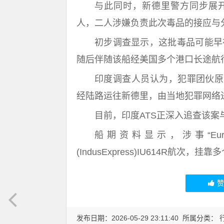
与此同时，新德里警方同步展
人，二人涉嫌负责此次毒品的接应与
初步调查显示，这批毒品可能早在
随后伴随该船经美国多个港口长途航
印度调查人员认为，犯罪团伙原
经陆路运往新德里，由当地犯罪网络
目前，印度ATS正深入追查该
船期资料显示，涉事“Eu
(IndusExpress)IU614R航次
发布日期：2026-05-29 23:11:40 所属分类：