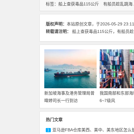
标签：
船上查获毒品115公斤
有船员趁乱跳海..
版权声明：
本站原创文章，于2026-05-29 23:
转载请注明：
船上查获毒品115公斤，有船员趁乱跳
新加坡海事及港务管理局曾
我国南部和东部海
暐婷司长一行到访
6~7级风
热门文章
亚马逊FBA仓库美西、美中、美东地区怎么
1