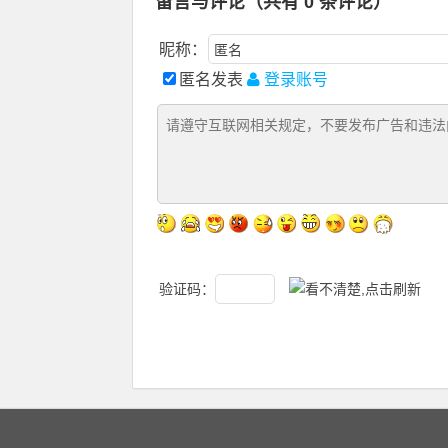
留言与评论（共有
0
条评论）
昵称：
匿名发表
登录账号
验证码：