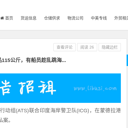
首页
货运信息
仓储供求
物流公司
中美专线
外贸相
查看评论
阅读
26
隐藏边栏
115公斤，有船员趁乱跳海...
动组(ATS)联合印度海岸警卫队(ICG)，在蒙德拉港
私案。