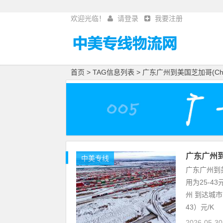
欢迎光临！
请登录
我要注册
首页
> TAG信息列表 > 广东广州到美国芝加哥(Chi
广东广州到
中美专线
广东广州到美
用为25-4
州 到达城市
43）元/K
2026-05-3