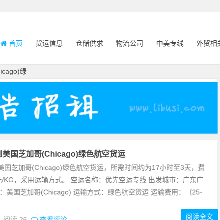
首页
货运信息
仓储供求
物流公司
中美专线
外贸相
cago)绿
美国芝加哥(Chicago)绿色航空货运
国芝加哥(Chicago)绿色航空货运，所需时间约为17小时至3天，费
3元/KG，采用运输方式。 空运名称：优先空运专线 出发城市：广东广
：美国芝加哥(Chicago) 运输方式：绿色航空货运 运输费用：（25-
阅读全文
0
阅读
26
查看评论