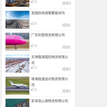
0
阅读
3
发国际快递需要报关吗
0
阅读
1
广东利恩物流有限公司
0
阅读
1
天津隆海国际物流有限公
司
0
阅读
1
珠海极速运达物流有限公
司
0
阅读
1
彭泽县心源物流有限公司