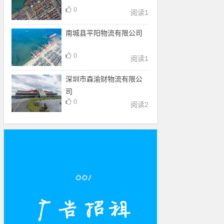
0
阅读
1
南城县平阳物流有限公司
0
阅读
1
深圳市森渝财物流有限公
司
0
阅读
2