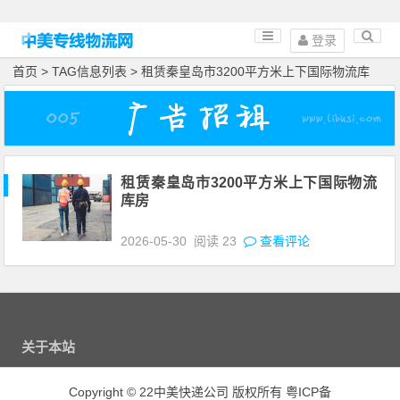
登录
首页
> TAG信息列表 > 租赁秦皇岛市3200平方米上下国际物流库
租赁秦皇岛市3200平方米上下国际物流
库房
2026-05-30
阅读
23
查看评论
关于本站
Copyright
©
22中美快递公司 版权所有
粤ICP备