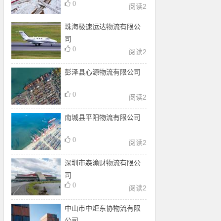
0
阅读
2
珠海极速运达物流有限公
司
0
阅读
2
彭泽县心源物流有限公司
0
阅读
2
南城县平阳物流有限公司
0
阅读
2
深圳市森渝财物流有限公
司
0
阅读
2
中山市中炬东协物流有限
公司