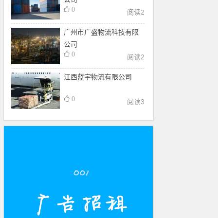
0
阅读
2
广州市广盛物流科技有限
公司
0
阅读
2
江西蓝宇物流有限公司
0
阅读
3