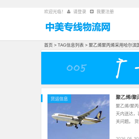
欢迎光临！
请登录
我要注册
首页
> TAG信息列表 > 聚乙烯聚丙烯采用哈尔
聚乙烯/聚
货运信息
聚乙烯/聚丙
天内送达，
关问题。 货
2026-05-3