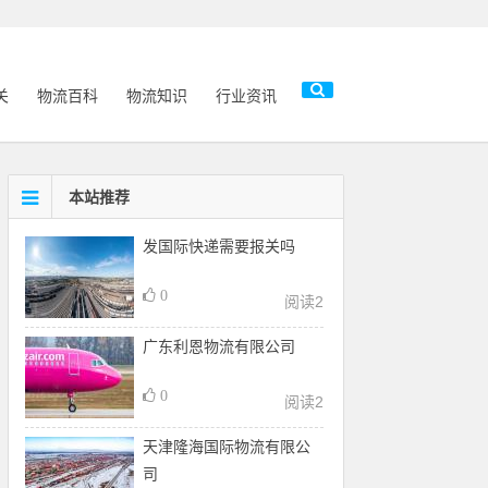
关
物流百科
物流知识
行业资讯
本站推荐
发国际快递需要报关吗
0
阅读
2
广东利恩物流有限公司
0
阅读
2
天津隆海国际物流有限公
司