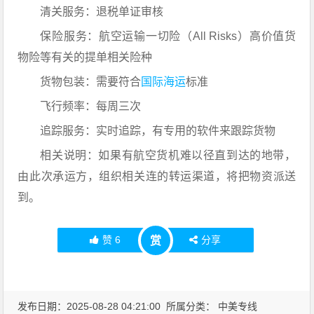
清关服务：退税单证审核
保险服务：航空运输一切险（All Risks）高价值货
物险等有关的提单相关险种
货物包装：需要符合
国际海运
标准
飞行频率：每周三次
追踪服务：实时追踪，有专用的软件来跟踪货物
相关说明：如果有航空货机难以径直到达的地带，
由此次承运方，组织相关连的转运渠道，将把物资派送
到。
赞
6
分享
赏
发布日期：2025-08-28 04:21:00 所属分类：
中美专线