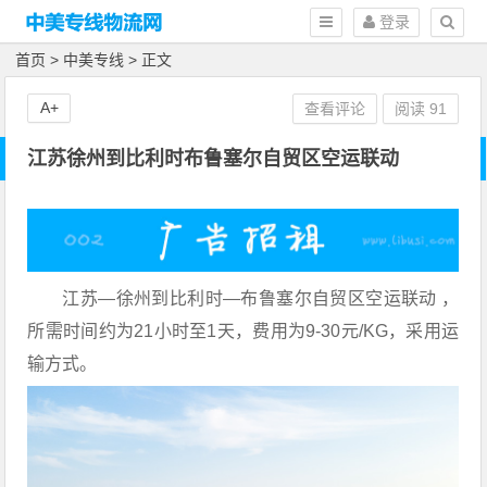
登录
首页
>
中美专线
> 正文
A+
查看评论
阅读
91
江苏徐州到比利时布鲁塞尔自贸区空运联动
江苏—徐州到比利时—布鲁塞尔自贸区空运联动 ，
所需时间约为21小时至1天，费用为9-30元/KG，采用运
输方式。