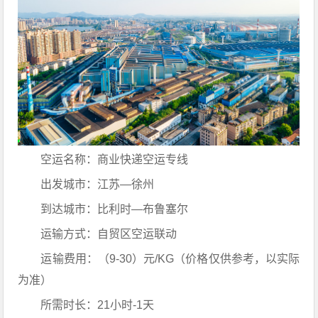
空运名称：商业快递空运专线
出发城市：江苏—徐州
到达城市：比利时—布鲁塞尔
运输方式：自贸区空运联动
运输费用：（9-30）元/KG（价格仅供参考，以实际
为准）
所需时长：21小时-1天