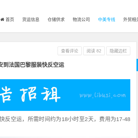
首页
货运信息
仓储供求
物流公司
中美专线
外贸相
查看评论
阅读
82
隐藏边栏
安到法国巴黎服装快反空运
反空运，所需时间约为18小时至2天，费用为17-48