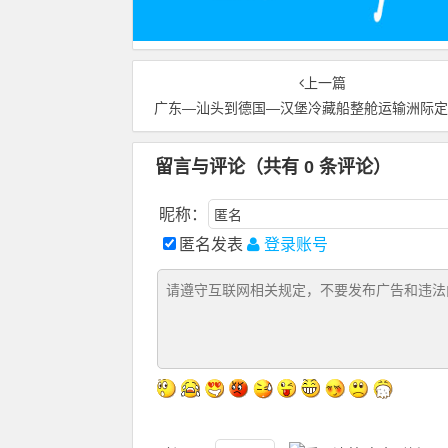
上一篇
广东—汕头到德国—汉堡冷藏船整舱运输洲际
留言与评论（共有
0
条评论）
昵称：
匿名发表
登录账号