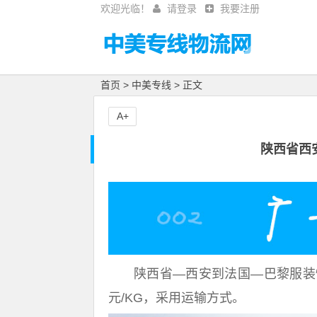
欢迎光临！
请登录
我要注册
首页
>
中美专线
> 正文
A+
陕西省西
陕西省—西安到法国—巴黎服装快
元/KG，采用运输方式。