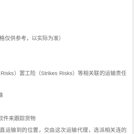
（价格仅供参考，以实际为准）
isks）罢工险（Strikes Risks）等相关联的运输责任
准
软件来跟踪货物
直运输到的位置，交由这次运输代理，选派相关连的