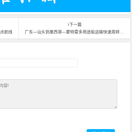
下一篇
定点航线
广东—汕头到墨西哥—蒙特雷多用途船运输快速周转海运线