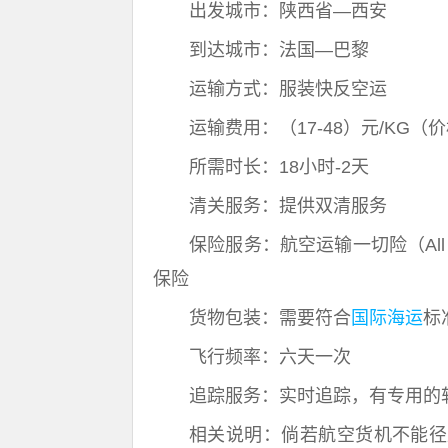
出发城市：陕西省—西安
到达城市：法国—巴黎
运输方式：服装快反空运
运输费用：（17-48）元/KG
所需时长：18小时-2天
清关服务：提供双清服务
保险服务：航空运输一切险（All R
保险
货物包装：需要符合
国际海运
标
飞行频率：六天一次
追踪服务：实时追踪，有专用的
相关说明：倘若航空货机不能径