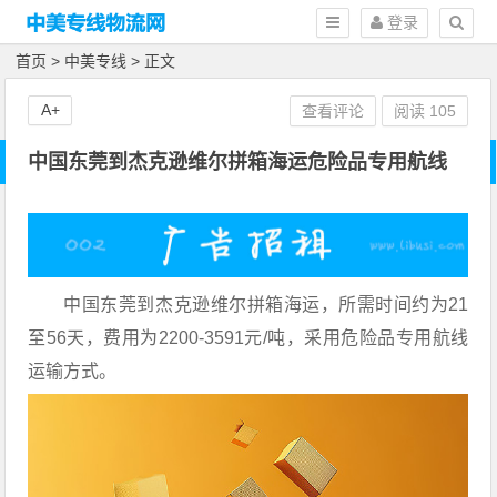
登录
首页
>
中美专线
> 正文
A+
查看评论
阅读
105
中国东莞到杰克逊维尔拼箱海运危险品专用航线
中国东莞到杰克逊维尔拼箱海运，所需时间约为21
至56天，费用为2200-3591元/吨，采用危险品专用航线
运输方式。