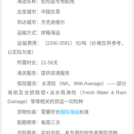
海运名称：危险品专用航线
出发城市：中国东莞
到达城市：杰克逊维尔
运输方式：拼箱海运
运输费用：（2200-3591）元/吨（价格仅供参考，
以实际为准）
所需时长：21-56天
清关服务：提供双清服务
保险服务：水渍险（WA，With Average）——部分
海损及全损赔偿+淡水雨淋险（Fresh Water & Rain
Damage）等等相关的货运一切险种
货物包装：需要符合
国际海运
标准
船期频率：每周三次
追踪服务：实时追踪，有专用的软件来跟踪货物