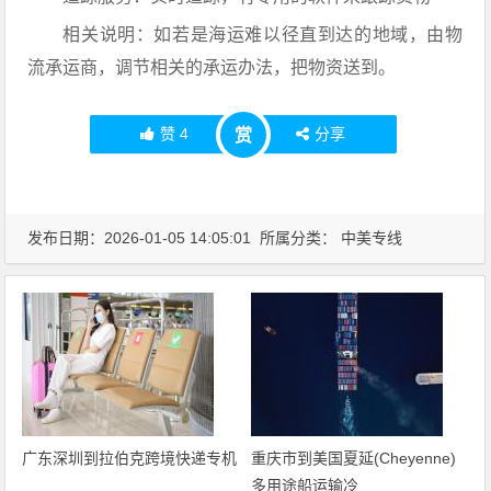
相关说明：如若是海运难以径直到达的地域，由物
流承运商，调节相关的承运办法，把物资送到。
赞
4
分享
赏
发布日期：2026-01-05 14:05:01 所属分类：
中美专线
广东深圳到拉伯克跨境快递专机
重庆市到美国夏延(Cheyenne)
多用途船运输冷