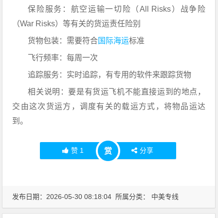
保险服务：航空运输一切险（All Risks）战争险
（War Risks）等有关的货运责任险别
货物包装：需要符合
国际海运
标准
飞行频率：每周一次
追踪服务：实时追踪，有专用的软件来跟踪货物
相关说明：要是有货运飞机不能直接运到的地点，
交由这次货运方，调度有关的载运方式，将物品运达
到。
赞
1
分享
赏
发布日期：2026-05-30 08:18:04 所属分类：
中美专线