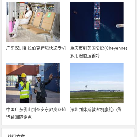
广东深圳到拉伯克跨境快递专机
重庆市到美国夏延(Cheyenne)
多用途船运输冷
中国广东佛山到圣安东尼奥班轮
深圳到休斯敦客机腹舱带货
运输洲际定点
热门文章