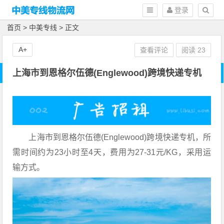
登录
首页
>
中美专线
> 正文
A+
查看评论
阅读
23
上海市到恩格尔伍德(Englewood)跨境快递专机
上海市到恩格尔伍德(Englewood)跨境快递专机，所
需时间约为23小时至4天，费用为27-31元/KG，采用运
输方式。