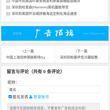
中国市到美国印第安纳波利斯集装箱船运输货
6
深圳到哈里森(Harrison)客机腹舱带货
7
深圳到美国乔治城拼箱海运定制化海运通道
8
上一篇
下一篇
中国上海到林德赫斯特(Lyndhurst)集装箱船运输智能化海运专线
深圳到帕塞伊克冷藏船整舱运输全封闭海运通道
留言与评论（共有
0
条评论）
昵称：
匿名发表
登录账号